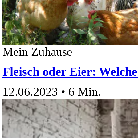
Mein Zuhause
Fleisch oder Eier: Welch
12.06.2023
•
6 Min.