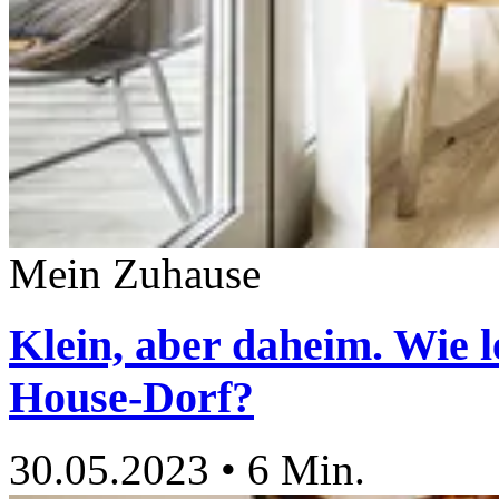
Mein Zuhause
Klein, aber daheim. Wie l
House-Dorf?
30.05.2023
•
6 Min.