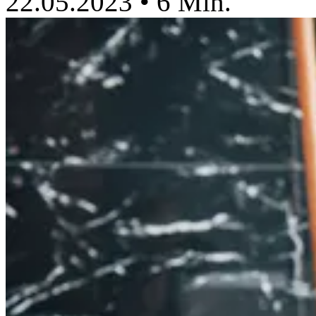
22.05.2023
•
6 Min.