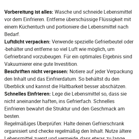
Vorbereitung ist alles:
Wasche und schneide Lebensmittel
vor dem Einfrieren. Entferne überschüssige Flüssigkeit mit
einem Küchentuch und portioniere die Lebensmittel nach
Bedarf.
Luftdicht verpacken:
Verwende spezielle Gefrierbeutel oder
-behälter und entferne so viel Luft wie möglich, um
Gefrierbrand vorzubeugen. Für ein optimales Ergebnis sind
Vakuumierer eine gute Investition.
Beschriften nicht vergessen:
Notiere auf jeder Verpackung
den Inhalt und das Einfrierdatum. So behältst du den
Überblick und kannst die Haltbarkeit besser abschätzen.
Schnelles Einfrieren:
Lege die Lebensmittel so, dass sie
nicht aneinander haften, ins Gefrierfach. Schnelles
Einfrieren bewahrt die Struktur und den Geschmack am
besten.
Regelmäßiges Überprüfen: Halte deinen Gefrierschrank
organisiert und checke regelmäßig den Inhalt. Nutze ältere
Lebensmittel zuerst und vermeide, dass etwas zu lange