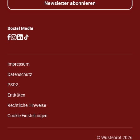
Newsletter abonnieren
Social Media
Impressum
Datenschutz
PSD2
Entitäten
Rechtliche Hinweise
Cookie Einstellungen
© Wüstenrot 2026