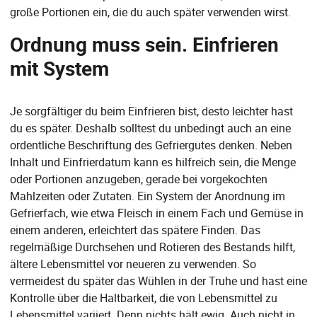
große Portionen ein, die du auch später verwenden wirst.
Ordnung muss sein. Einfrieren
mit System
Je sorgfältiger du beim Einfrieren bist, desto leichter hast
du es später. Deshalb solltest du unbedingt auch an eine
ordentliche Beschriftung des Gefriergutes denken. Neben
Inhalt und Einfrierdatum kann es hilfreich sein, die Menge
oder Portionen anzugeben, gerade bei vorgekochten
Mahlzeiten oder Zutaten. Ein System der Anordnung im
Gefrierfach, wie etwa Fleisch in einem Fach und Gemüse in
einem anderen, erleichtert das spätere Finden. Das
regelmäßige Durchsehen und Rotieren des Bestands hilft,
ältere Lebensmittel vor neueren zu verwenden. So
vermeidest du später das Wühlen in der Truhe und hast eine
Kontrolle über die Haltbarkeit, die von Lebensmittel zu
Lebensmittel variiert. Denn nichts hält ewig. Auch nicht in