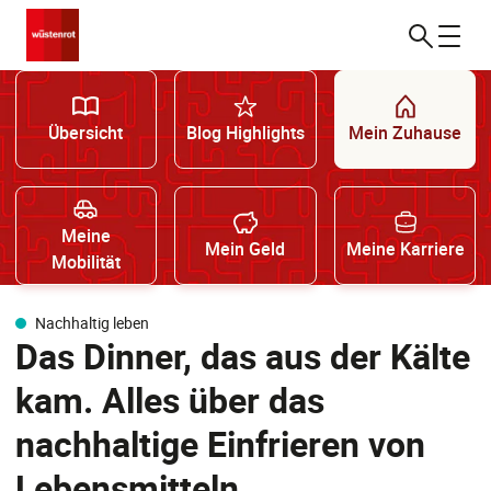
Übersicht
Blog Highlights
Mein Zuhause
Meine
Mein Geld
Meine Karriere
Mobilität
Nachhaltig leben
Das Dinner, das aus der Kälte
kam. Alles über das
nachhaltige Einfrieren von
Lebensmitteln