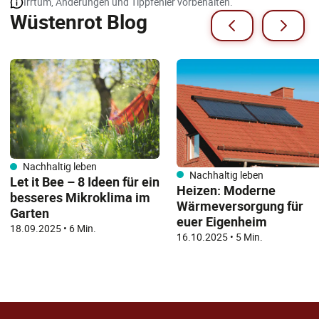
Irrtum, Änderungen und Tippfehler vorbehalten.
Wüstenrot Blog
Nachhaltig leben
Nachhaltig leben
Let it Bee – 8 Ideen für ein
Heizen: Moderne
besseres Mikroklima im
Wärmeversorgung für
Garten
euer Eigenheim
18.09.2025
•
6 Min.
16.10.2025
•
5 Min.