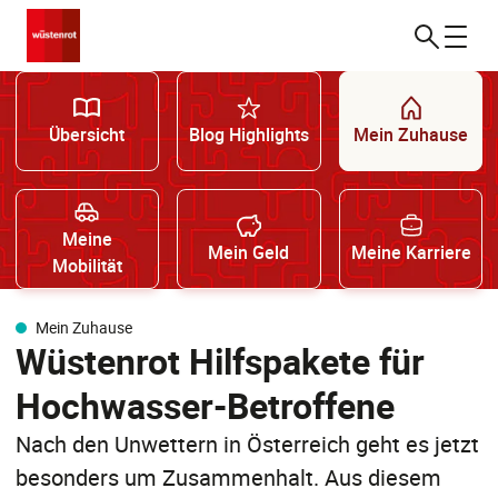
Übersicht
Blog Highlights
Mein Zuhause
Meine
Mein Geld
Meine Karriere
Mobilität
Mein Zuhause
Wüstenrot Hilfspakete für
Hochwasser-Betroffene
Nach den Unwettern in Österreich geht es jetzt
besonders um Zusammenhalt. Aus diesem