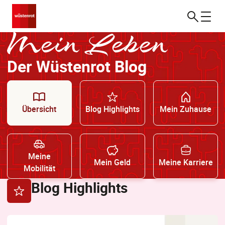
Mein
Der Wüstenrot Blog
Leben
Übersicht
Blog Highlights
Mein Zuhause
Meine
Mein Geld
Meine Karriere
Mobilität
Blog Highlights