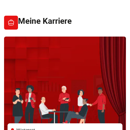
Meine Karriere
Wüstenrot