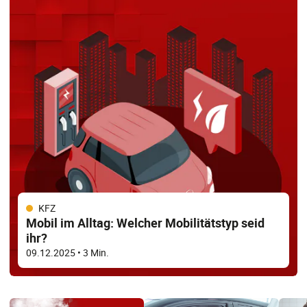
KFZ
Mobil im Alltag: Welcher Mobilitätstyp seid
ihr?
09.12.2025
• 3 Min.