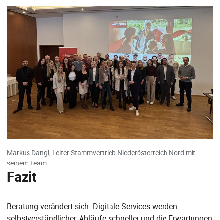
Markus Dangl, Leiter Stammvertrieb Niederösterreich Nord mit
seinem Team
Fazit
Beratung verändert sich. Digitale Services werden
selbstverständlicher, Abläufe schneller und die Erwartungen