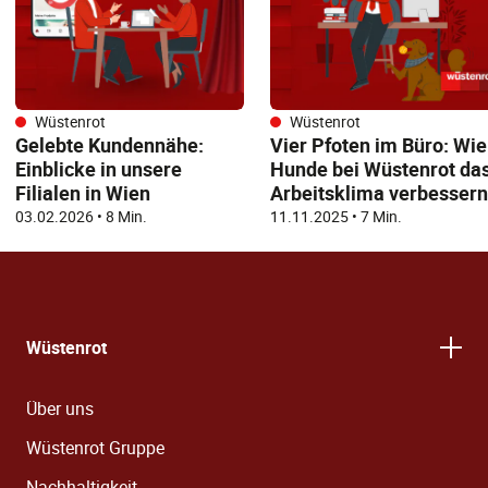
Wüstenrot
Wüstenrot
Gelebte Kundennähe:
Vier Pfoten im Büro: Wie
Einblicke in unsere
Hunde bei Wüstenrot da
Filialen in Wien
Arbeitsklima verbessern
03.02.2026
•
8 Min.
11.11.2025
•
7 Min.
Wüstenrot
Über uns
Wüstenrot Gruppe
Nachhaltigkeit