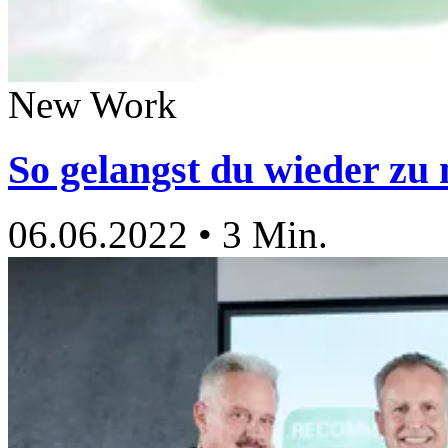
New Work
So gelangst du wieder zu
06.06.2022
•
3 Min.