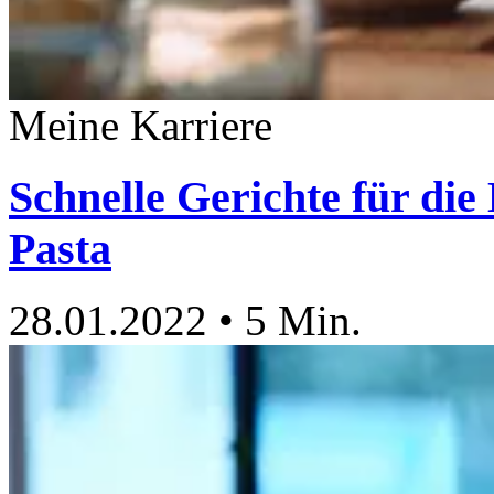
Meine Karriere
Schnelle Gerichte für die
Pasta
28.01.2022
•
5 Min.