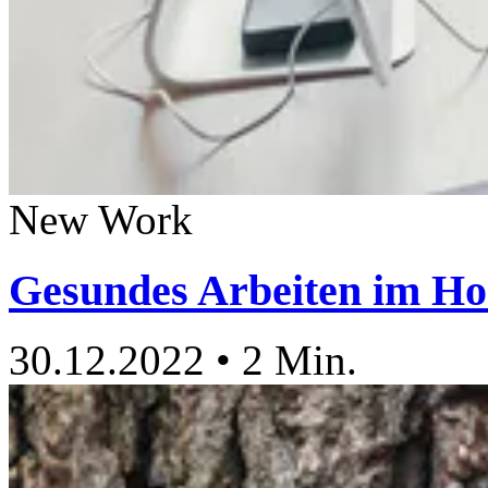
New Work
Gesundes Arbeiten im Ho
30.12.2022
•
2 Min.