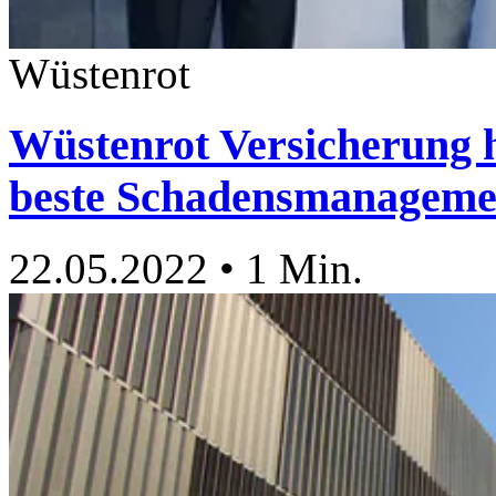
Wüstenrot
Wüstenrot Versicherung h
beste Schadensmanageme
22.05.2022
•
1 Min.