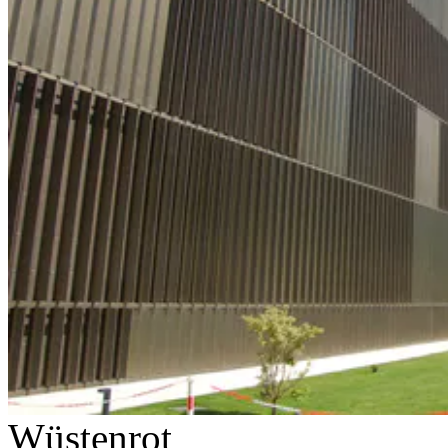
Wüstenrot