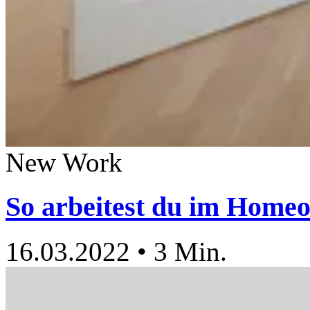
New Work
So arbeitest du im Homeo
16.03.2022
•
3 Min.