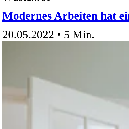
Modernes Arbeiten hat e
20.05.2022
•
5 Min.