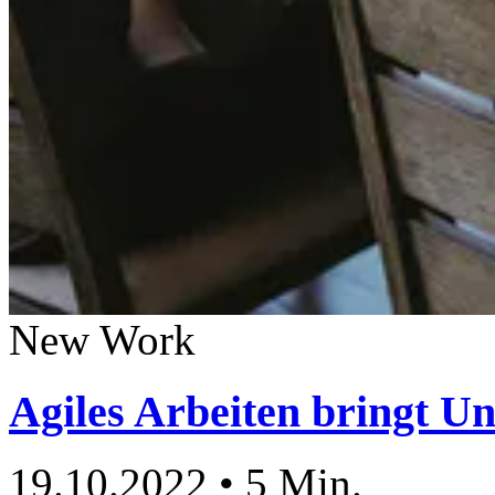
New Work
Agiles Arbeiten bringt U
19.10.2022
•
5 Min.