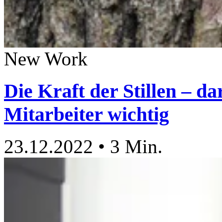
New Work
Die Kraft der Stillen – da
Mitarbeiter wichtig
23.12.2022
•
3 Min.