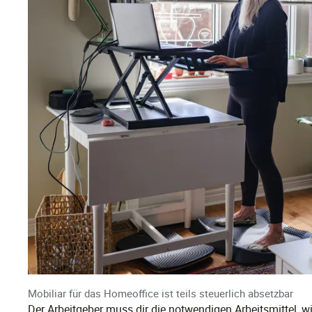
Mobiliar für das Homeoffice ist teils steuerlich absetzbar
Der Arbeitgeber muss dir die notwendigen Arbeitsmittel, 