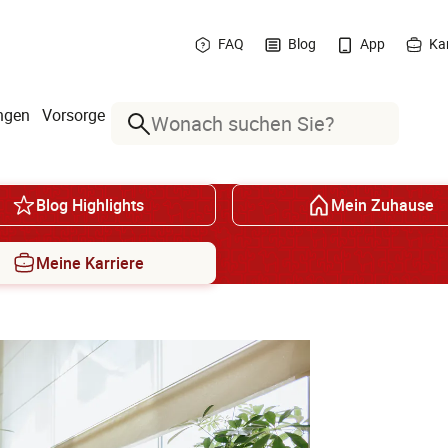
FAQ
Blog
App
Kar
ngen
Vorsorge
Suche
Blog Highlights
Mein Zuhause
Meine Karriere