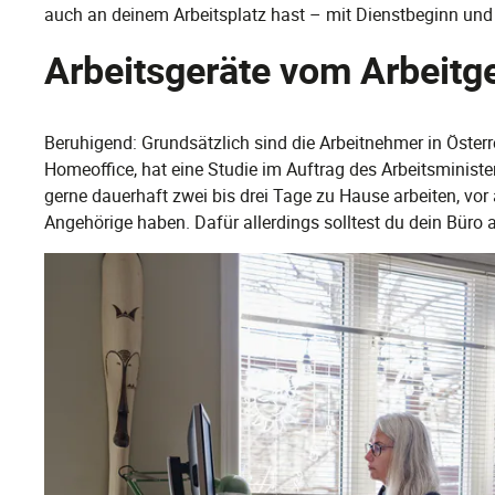
auch an deinem Arbeitsplatz hast – mit Dienstbeginn un
Arbeitsgeräte vom Arbeitg
Beruhigend: Grundsätzlich sind die Arbeitnehmer in Öster
Homeoffice, hat eine Studie im Auftrag des Arbeitsminis
gerne dauerhaft zwei bis drei Tage zu Hause arbeiten, vor 
Angehörige haben. Dafür allerdings solltest du dein Büro a