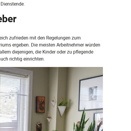
d Dienstende.
eber
reich zufrieden mit den Regelungen zum
teriums ergeben. Die meisten Arbeitnehmer würden
allem diejenigen, die Kinder oder zu pflegende
uch richtig einrichten.