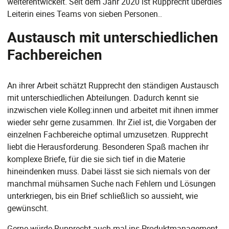
weiterentwickelt. Seit dem Jahr 2020 ist Rupprecht überdies
Leiterin eines Teams von sieben Personen..
Austausch mit unterschiedlichen
Fachbereichen
An ihrer Arbeit schätzt Rupprecht den ständigen Austausch
mit unterschiedlichen Abteilungen. Dadurch kennt sie
inzwischen viele Kolleg:innen und arbeitet mit ihnen immer
wieder sehr gerne zusammen. Ihr Ziel ist, die Vorgaben der
einzelnen Fachbereiche optimal umzusetzen. Rupprecht
liebt die Herausforderung. Besonderen Spaß machen ihr
komplexe Briefe, für die sie sich tief in die Materie
hineindenken muss. Dabei lässt sie sich niemals von der
manchmal mühsamen Suche nach Fehlern und Lösungen
unterkriegen, bis ein Brief schließlich so aussieht, wie
gewünscht.
Gerne würde Rupprecht auch mal ins Produktmanagement