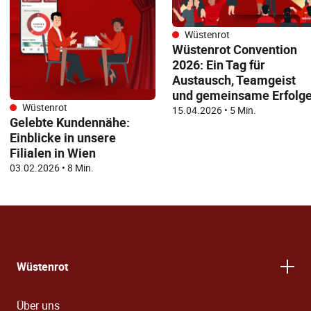
Wüstenrot
Wüstenrot Convention
2026: Ein Tag für
Austausch, Teamgeist
und gemeinsame Erfolg
Wüstenrot
15.04.2026
•
5 Min.
Gelebte Kundennähe:
Einblicke in unsere
Filialen in Wien
03.02.2026
•
8 Min.
Wüstenrot
Über uns