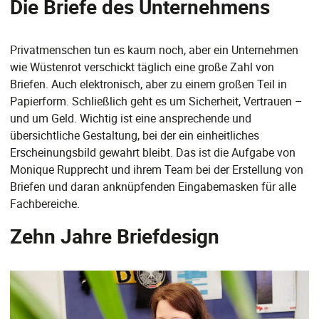
Die Briefe des Unternehmens
Privatmenschen tun es kaum noch, aber ein Unternehmen
wie Wüstenrot verschickt täglich eine große Zahl von
Briefen. Auch elektronisch, aber zu einem großen Teil in
Papierform. Schließlich geht es um Sicherheit, Vertrauen –
und um Geld. Wichtig ist eine ansprechende und
übersichtliche Gestaltung, bei der ein einheitliches
Erscheinungsbild gewahrt bleibt. Das ist die Aufgabe von
Monique Rupprecht und ihrem Team bei der Erstellung von
Briefen und daran anknüpfenden Eingabemasken für alle
Fachbereiche.
Zehn Jahre Briefdesign