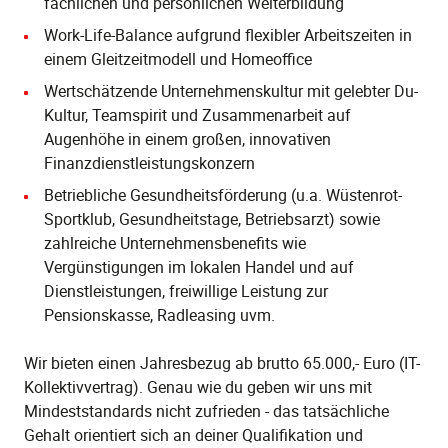
fachlichen und persönlichen Weiterbildung
Work-Life-Balance aufgrund flexibler Arbeitszeiten in
einem Gleitzeitmodell und Homeoffice
Wertschätzende Unternehmenskultur mit gelebter Du-
Kultur, Teamspirit und Zusammenarbeit auf
Augenhöhe in einem großen, innovativen
Finanzdienstleistungskonzern
Betriebliche Gesundheitsförderung (u.a. Wüstenrot-
Sportklub, Gesundheitstage, Betriebsarzt) sowie
zahlreiche Unternehmensbenefits wie
Vergünstigungen im lokalen Handel und auf
Dienstleistungen, freiwillige Leistung zur
Pensionskasse, Radleasing uvm.
Wir bieten einen Jahresbezug ab brutto 65.000,- Euro (IT-
Kollektivvertrag). Genau wie du geben wir uns mit
Mindeststandards nicht zufrieden - das tatsächliche
Gehalt orientiert sich an deiner Qualifikation und