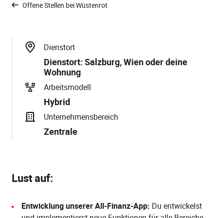
Offene Stellen bei Wüstenrot
Dienstort
Dienstort: Salzburg, Wien oder deine
Wohnung
Arbeitsmodell
Hybrid
Unternehmensbereich
Zentrale
Lust auf:
Entwicklung unserer All-Finanz-App:
Du entwickelst
und implementierst neue Funktionen für alle Bereiche