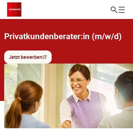
Privatkundenberater:in (m/w/d)
Jetzt bewerben