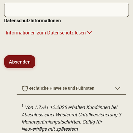
Datenschutzinformationen
Informationen zum Datenschutz lesen
Hier Formular absenden
Absenden
Rechtliche Hinweise und Fußnoten
1
Von 1.7.-31.12.2026 erhalten Kund:innen bei
Abschluss einer Wüstenrot Unfallversicherung 3
Monatsprämiengutschriften. Gültig für
Neuverträge mit spätestem