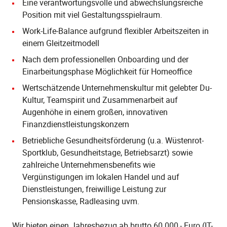
Eine verantwortungsvolle und abwechslungsreiche
Position mit viel Gestaltungsspielraum.
Work-Life-Balance aufgrund flexibler Arbeitszeiten in
einem Gleitzeitmodell
Nach dem professionellen Onboarding und der
Einarbeitungsphase Möglichkeit für Homeoffice
Wertschätzende Unternehmenskultur mit gelebter Du-
Kultur, Teamspirit und Zusammenarbeit auf
Augenhöhe in einem großen, innovativen
Finanzdienstleistungskonzern
Betriebliche Gesundheitsförderung (u.a. Wüstenrot-
Sportklub, Gesundheitstage, Betriebsarzt) sowie
zahlreiche Unternehmensbenefits wie
Vergünstigungen im lokalen Handel und auf
Dienstleistungen, freiwillige Leistung zur
Pensionskasse, Radleasing uvm.
Wir bieten einen Jahresbezug ab brutto 60.000,- Euro (IT-