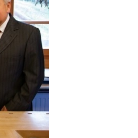
Jetzt entdecken
Jetzt online abschließen!
Jetzt entdecken
FAQ
FAQ
FAQ
FAQ