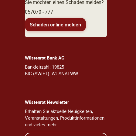
Sie möchten einen Schaden melden?
057070 - 777
Schaden online melden
Wüstenrot Bank AG
Bankleitzahl: 19825
BIC (SWIFT): WUSNATWW
Wüstenrot Newsletter
Erhalten Sie aktuelle Neuigkeiten,
Veranstaltungen, Produktinformationen
und vieles mehr.