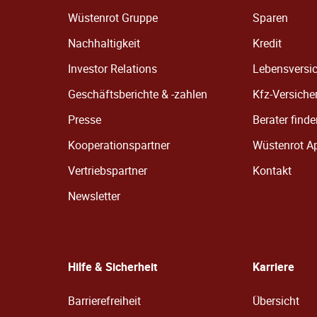
Wüstenrot Gruppe
Sparen
Nachhaltigkeit
Kredit
Investor Relations
Lebensversi
Geschäftsberichte & -zahlen
Kfz-Versiche
Presse
Berater find
Kooperationspartner
Wüstenrot A
Vertriebspartner
Kontakt
Newsletter
Hilfe & Sicherheit
Karriere
Barrierefreiheit
Übersicht