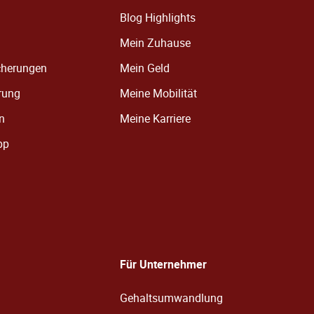
Blog Highlights
Mein Zuhause
cherungen
Mein Geld
rung
Meine Mobilität
en
Meine Karriere
pp
Für Unternehmer
Gehaltsumwandlung