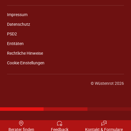
Impressum
Datenschutz
PSD2
Entitäten
Rechtliche Hinweise
Cookie Einstellungen
© Wüstenrot 2026
Berater finden
Feedback
Kontakt & Formulare