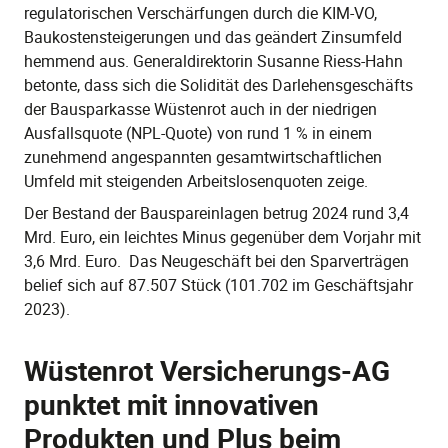
regulatorischen Verschärfungen durch die KIM-VO,
Baukostensteigerungen und das geändert Zinsumfeld
hemmend aus. Generaldirektorin Susanne Riess-Hahn
betonte, dass sich die Solidität des Darlehensgeschäfts
der Bausparkasse Wüstenrot auch in der niedrigen
Ausfallsquote (NPL-Quote) von rund 1 % in einem
zunehmend angespannten gesamtwirtschaftlichen
Umfeld mit steigenden Arbeitslosenquoten zeige.
Der Bestand der Bauspareinlagen betrug 2024 rund 3,4
Mrd. Euro, ein leichtes Minus gegenüber dem Vorjahr mit
3,6 Mrd. Euro. Das Neugeschäft bei den Sparverträgen
belief sich auf 87.507 Stück (101.702 im Geschäftsjahr
2023).
Wüstenrot Versicherungs-AG
punktet mit innovativen
Produkten und Plus beim