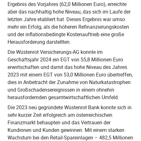
Ergebnis des Vorjahres (62,0 Millionen Euro), erreichte
aber das nachhaltig hohe Niveau, das sich im Laufe der
letzten Jahre etabliert hat. Dieses Ergebnis war umso
mehr ein Erfolg, als die höheren Refinanzierungskosten
und der inflationsbedingte Kostenauftrieb eine große
Herausforderung darstellten.
Die Wüstenrot Versicherungs-AG konnte im
Geschäftsjahr 2024 ein EGT von 55,8 Millionen Euro
erwirtschaften und damit das hohe Niveau des Jahres
2023 mit einem EGT von 53,0 Millionen Euro übertreffen,
dies in Anbetracht der Zunahme von Naturkatastrophen
und Großschadensereignissen in einem ohnehin
herausfordernden gesamtwirtschaftlichen Umfeld.
Die 2023 neu gegründete Wüstenrot Bank konnte sich in
sehr kurzer Zeit erfolgreich am österreichischen
Finanzmarkt behaupten und das Vertrauen der
Kundinnen und Kunden gewinnen. Mit einem starken
Wachstum bei den Retail-Spareinlagen – 482,5 Millionen