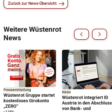
Zurück zur News-Übersicht
Weitere Wüstenrot
News
Pressemitteilung
News
Wüstenrot Gruppe startet
Wüstenrot integriert ID
kostenloses Girokonto
Austria in den Abschluss
„ZERO“
von Bank- und
•
5 Min.