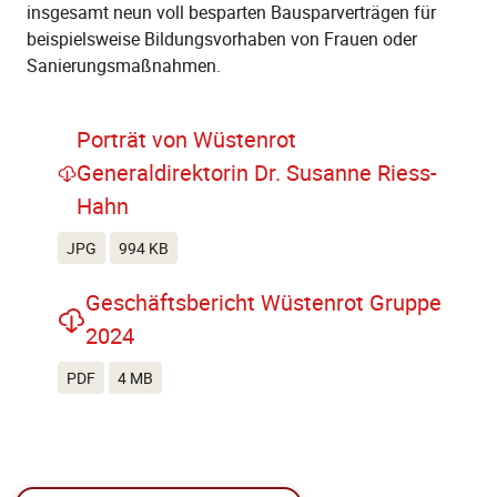
insgesamt neun voll besparten Bausparverträgen für
beispielsweise Bildungsvorhaben von Frauen oder
Sanierungsmaßnahmen.
Porträt von Wüstenrot
Generaldirektorin Dr. Susanne Riess-
Hahn
JPG
994 KB
Geschäftsbericht Wüstenrot Gruppe
2024
PDF
4 MB