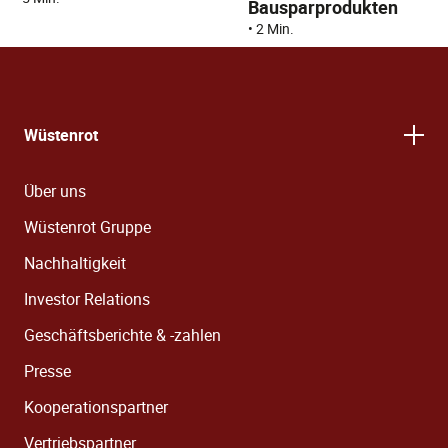
Bausparprodukten
•
2 Min.
Wüstenrot
Über uns
Wüstenrot Gruppe
Nachhaltigkeit
Investor Relations
Geschäftsberichte & -zahlen
Presse
Kooperationspartner
Vertriebspartner