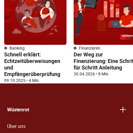
Banking
Finanzieren
Schnell erklärt:
Der Weg zur
Echtzeitüberweisungen
Finanzierung: Eine Schrit
und
für Schritt Anleitung
Empfängerüberprüfung
30.04.2026
•
8 Min.
09.10.2025
•
4 Min.
Wüstenrot
Über uns