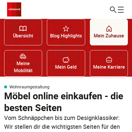
Übersicht
Blog Highlights
Mein Zuhause
Meine
Mein Geld
Meine Karriere
Mobilität
Wohnraumgestaltung
Möbel online einkaufen - die
besten Seiten
Vom Schnäppchen bis zum Designklassiker:
Wir stellen dir die wichtigsten Seiten für den