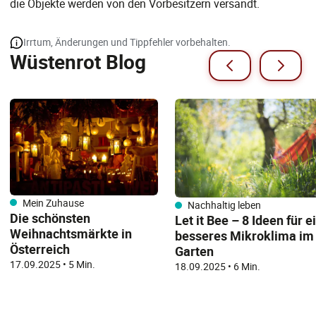
die Objekte werden von den Vorbesitzern versandt.
Irrtum, Änderungen und Tippfehler vorbehalten.
Wüstenrot Blog
Mein Zuhause
Nachhaltig leben
Die schönsten
Let it Bee – 8 Ideen für e
Weihnachtsmärkte in
besseres Mikroklima im
Österreich
Garten
17.09.2025
•
5 Min.
18.09.2025
•
6 Min.