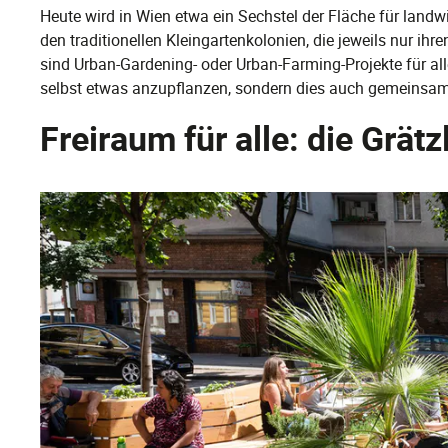
Heute wird in Wien etwa ein Sechstel der Fläche für land
den traditionellen Kleingartenkolonien, die jeweils nur ihr
sind Urban-Gardening- oder Urban-Farming-Projekte für all
selbst etwas anzupflanzen, sondern dies auch gemeinsam
Freiraum für alle: die Grät