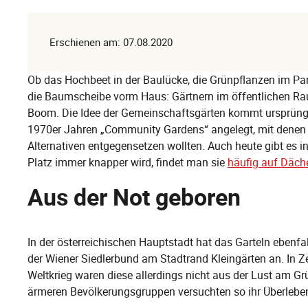
Erschienen am: 07.08.2020
Ob das Hochbeet in der Baulücke, die Grünpflanzen im Pa
die Baumscheibe vorm Haus: Gärtnern im öffentlichen Raum
Boom. Die Idee der Gemeinschaftsgärten kommt ursprüngli
1970er Jahren „Community Gardens“ angelegt, mit denen
Alternativen entgegensetzen wollten. Auch heute gibt es i
Platz immer knapper wird, findet man sie
häufig auf Däch
Aus der Not geboren
In der österreichischen Hauptstadt hat das Garteln ebenfal
der Wiener Siedlerbund am Stadtrand Kleingärten an. In 
Weltkrieg waren diese allerdings nicht aus der Lust am Gr
ärmeren Bevölkerungsgruppen versuchten so ihr Überleben