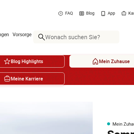
FAQ
Blog
App
Kar
ngen
Vorsorge
Suche
Blog Highlights
Mein Zuhause
Meine Karriere
Mein Zuha