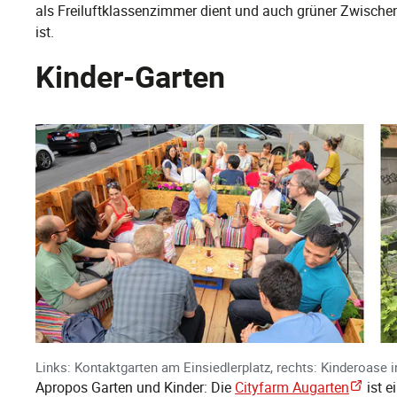
als Freiluftklassenzimmer dient und auch grüner Zwisc
ist.
Kinder-Garten
Links: Kontaktgarten am Einsiedlerplatz, rechts: Kinderoase i
Apropos Garten und Kinder: Die
Cityfarm Augarten
ist e