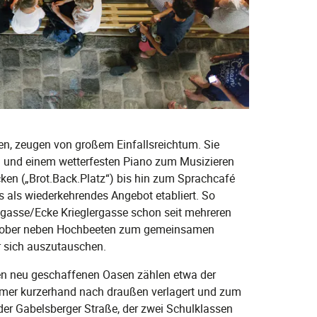
den, zeugen von großem Einfallsreichtum. Sie
) und einem wetterfesten Piano zum Musizieren
en („Brot.Back.Platz“) bis hin zum Sprachcafé
ts als wiederkehrendes Angebot etabliert. So
gasse/Ecke Krieglergasse schon seit mehreren
Oktober neben Hochbeeten zum gemeinsamen
r sich auszutauschen.
den neu geschaffenen Oasen zählen etwa der
mmer kurzerhand nach draußen verlagert und zum
 der Gabelsberger Straße, der zwei Schulklassen