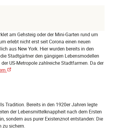
rklet am Gehsteig oder der Mini-Garten rund um
 erlebt nicht erst seit Corona einen neuen
ch aus New York. Hier wurden bereits in den
 die Stadtgärtner den gängigen Lebensmodellen
n der US-Metropole zahlreiche Stadtfarmen. Da der
ern.
ls Tradition. Bereits in den 1920er Jahren legte
Zeiten der Lebensmittelknappheit nach dem Ersten
ün, sondern aus purer Existenznot entstanden: Die
 zu sichern.