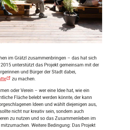
chen im Grätzl zusammenbringen – das hat sich
2015 unterstützt das Projekt gemeinsam mit der
gerinnen und Bürger der Stadt dabei,
tte
zu machen.
men oder Verein – wer eine Idee hat, wie ein
entliche Fläche belebt werden könnte, der kann
 vorgeschlagenen Ideen und wählt diejenigen aus,
 sollte nicht nur kreativ sein, sondern auch
deren zu nutzen und so das Zusammenleben im
n, mitzumachen. Weitere Bedingung: Das Projekt