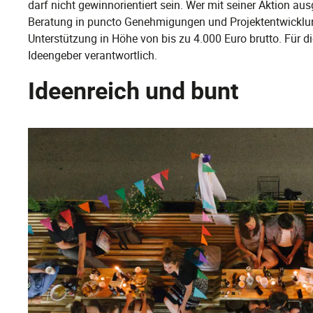
darf nicht gewinnorientiert sein. Wer mit seiner Aktion au
Beratung in puncto Genehmigungen und Projektentwicklun
Unterstützung in Höhe von bis zu 4.000 Euro brutto. Für 
Ideengeber verantwortlich.
Ideenreich und bunt