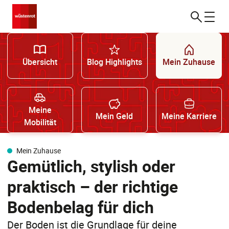
Übersicht
Blog Highlights
Mein Zuhause
Meine
Mein Geld
Meine Karriere
Mobilität
Mein Zuhause
Gemütlich, stylish oder
praktisch – der richtige
Bodenbelag für dich
Der Boden ist die Grundlage für deine