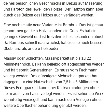
deines persönlichen Geschmacks in Bezug auf Maserung
und Farbton des jeweiligen Holzes. Der Farbton kann aber
durch das Beizen des Holzes auch verändert werden.
Eine noch relativ neue Variante ist Bambus. Das ist genau
genommen gar kein Holz, sondern ein Gras. Es hat ein
geringes Gewicht und ist trotzdem ist es besonders robust.
Da Bambus schnell nachwächst, hat es eine noch bessere
Ökobilanz als andere Holzböden.
Massiv oder Schichten. Massivparkett ist bis zu 22
Millimeter hoch. Es kann beliebig oft abgeschliffen werden
und hält somit Generationen. Es muss vom Fachmann
verlegt werden. Das günstigere Mehrschichtparkett hat
dagegen nur eine Nutzschicht von 2,5 bis 6 Millimetern.
Dieses Fertigparkett kann über Klickverbindungen ohne
Leim auch von Laien verlegt werden. Es ist schon ab Werk
wohnfertig versiegelt und kann nach dem Verlegen ohne
weitere Oberflächenbehandlung genutzt werden.