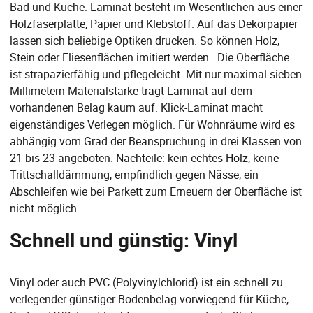
Bad und Küche. Laminat besteht im Wesentlichen aus einer
Holzfaserplatte, Papier und Klebstoff. Auf das Dekorpapier
lassen sich beliebige Optiken drucken. So können Holz,
Stein oder Fliesenflächen imitiert werden. Die Oberfläche
ist strapazierfähig und pflegeleicht. Mit nur maximal sieben
Millimetern Materialstärke trägt Laminat auf dem
vorhandenen Belag kaum auf. Klick-Laminat macht
eigenständiges Verlegen möglich. Für Wohnräume wird es
abhängig vom Grad der Beanspruchung in drei Klassen von
21 bis 23 angeboten. Nachteile: kein echtes Holz, keine
Trittschalldämmung, empfindlich gegen Nässe, ein
Abschleifen wie bei Parkett zum Erneuern der Oberfläche ist
nicht möglich.
Schnell und günstig: Vinyl
Vinyl oder auch PVC (Polyvinylchlorid) ist ein schnell zu
verlegender günstiger Bodenbelag vorwiegend für Küche,