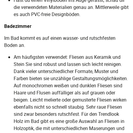
Hast du einen Vinylboden ins Auge gefasst, schau dir
die verwendeten Materialien genau an. Mittlerweile gibt
es auch PVC-freie Designböden.
Badezimmer
Im Bad kommt es auf einen wasser- und rutschfesten
Boden an.
Am häufigsten verwendet: Fliesen aus Keramik und
Stein Sie sind robust und lassen sich leicht reinigen.
Dank vieler unterschiedlicher Formate, Muster und
Farben bieten sie unzählige Gestaltungsmöglichkeiten.
Auf monochromen weißen und dunklen Fliesen sind
Haare und Flusen auffälliger als auf grauen oder
beigen. Leicht melierte oder gemusterte Fliesen wirken
ebenfalls nicht so schnell staubig. Sehr raue Fliesen
sind zwar besonders rutschfest. Für den Trendlook
Holz im Bad gibt es eine große Auswahl an Fliesen in
Holzoptik, die mit unterschiedlichen Maserungen und