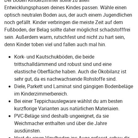
Der Boden Kinderzimmer sollte zu allen
Entwicklungsphasen deines Kindes passen. Wähle einen
optisch neutralen Boden aus, der auch einem Jugendlichen
noch gefällt. Kinder verbringen die meiste Zeit auf dem
Fußboden, der Belag sollte daher möglichst schadstofffrei
sein. Außerdem warm, rutschfest und nicht zu hart sein,
denn Kinder toben viel und fallen auch mal hin.
Kork- und Kautschukböden, die beide
trittschalldämmend und robust sind und eine
elastische Oberfläche haben. Auch die Ökobilanz ist
sehr gut, da es nachwachsende Rohstoffe sind.
Diele, Parkett und Laminat sind gängigen Bodenbeläge
im Kinderzimmerbereich.
Bei einer Teppichauslegware wählst du am besten
kurzflorige Varianten aus natürlichen Materiaien.
PVC-Beläge sind deshalb ungeeignet, da sie
Weichmacher enthalten und über die Jahre
ausdünsten.