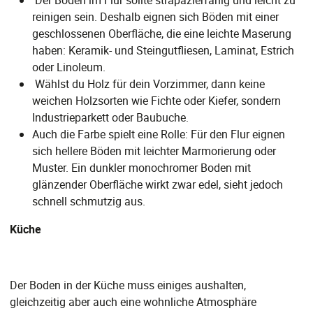
Der Boden im Flur sollte strapazierfähig und leicht zu
reinigen sein. Deshalb eignen sich Böden mit einer
geschlossenen Oberfläche, die eine leichte Maserung
haben: Keramik- und Steingutfliesen, Laminat, Estrich
oder Linoleum.
Wählst du Holz für dein Vorzimmer, dann keine
weichen Holzsorten wie Fichte oder Kiefer, sondern
Industrieparkett oder Baubuche.
Auch die Farbe spielt eine Rolle: Für den Flur eignen
sich hellere Böden mit leichter Marmorierung oder
Muster. Ein dunkler monochromer Boden mit
glänzender Oberfläche wirkt zwar edel, sieht jedoch
schnell schmutzig aus.
Küche
Der Boden in der Küche muss einiges aushalten,
gleichzeitig aber auch eine wohnliche Atmosphäre