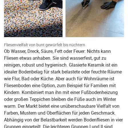
Fliesenvielfalt von bunt gewürfelt bis nüchtern
Ob Wasser, Dreck, Säure, Fett oder Feuer: Nichts kann
Fliesen etwas anhaben. Sie sind wasserfest, gut zu
reinigen, robust und hygienisch. Glasierte Keramik ist ein
idealer Bodenbelag für stark belastete oder feuchte Räume
wie Flur, Bad oder Küche. Aber auch für Wohnräume ist
Fliesenboden eine Option, zum Beispiel für Familien mit
Kindern. Kombiniert man ihn mit einer Fußbodenheizung
oder großen Teppichen bleiben die Füße auch im Winter
warm. Der Markt bietet eine unüberschaubare Vielfalt von
Farben, Mustern und Oberflächen für jeden Geschmack.
Abhängig von der Belastbarkeit werden Bodenfliesen in vier
Gruppen eingeteilt. Die leichteren Gruppen I und II sind