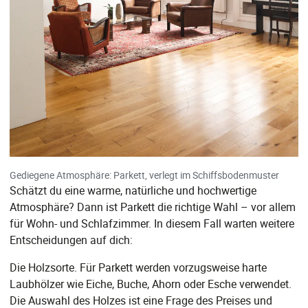
Gediegene Atmosphäre: Parkett, verlegt im Schiffsbodenmuster
Schätzt du eine warme, natürliche und hochwertige
Atmosphäre? Dann ist Parkett die richtige Wahl – vor allem
für Wohn- und Schlafzimmer. In diesem Fall warten weitere
Entscheidungen auf dich:
Die Holzsorte. Für Parkett werden vorzugsweise harte
Laubhölzer wie Eiche, Buche, Ahorn oder Esche verwendet.
Die Auswahl des Holzes ist eine Frage des Preises und