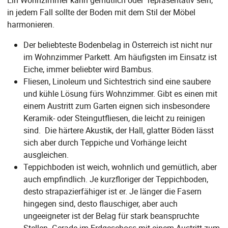
Ein Wohnzimmer kann gemütlich oder repräsentativ sein,
in jedem Fall sollte der Boden mit dem Stil der Möbel
harmonieren.
Der beliebteste Bodenbelag in Österreich ist nicht nur
im Wohnzimmer Parkett. Am häufigsten im Einsatz ist
Eiche, immer beliebter wird Bambus.
Fliesen, Linoleum und Sichtestrich sind eine saubere
und kühle Lösung fürs Wohnzimmer. Gibt es einen mit
einem Austritt zum Garten eignen sich insbesondere
Keramik- oder Steingutfliesen, die leicht zu reinigen
sind. Die härtere Akustik, der Hall, glatter Böden lässt
sich aber durch Teppiche und Vorhänge leicht
ausgleichen.
Teppichboden ist weich, wohnlich und gemütlich, aber
auch empfindlich. Je kurzfloriger der Teppichboden,
desto strapazierfähiger ist er. Je länger die Fasern
hingegen sind, desto flauschiger, aber auch
ungeeigneter ist der Belag für stark beanspruchte