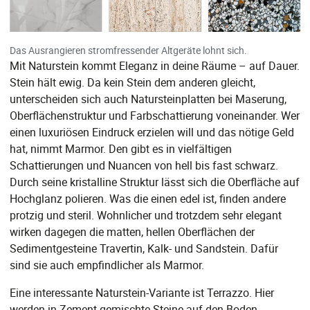
Das Ausrangieren stromfressender Altgeräte lohnt sich.
Mit Naturstein kommt Eleganz in deine Räume – auf Dauer.
Stein hält ewig. Da kein Stein dem anderen gleicht,
unterscheiden sich auch Natursteinplatten bei Maserung,
Oberflächenstruktur und Farbschattierung voneinander. Wer
einen luxuriösen Eindruck erzielen will und das nötige Geld
hat, nimmt Marmor. Den gibt es in vielfältigen
Schattierungen und Nuancen von hell bis fast schwarz.
Durch seine kristalline Struktur lässt sich die Oberfläche auf
Hochglanz polieren. Was die einen edel ist, finden andere
protzig und steril. Wohnlicher und trotzdem sehr elegant
wirken dagegen die matten, hellen Oberflächen der
Sedimentgesteine Travertin, Kalk- und Sandstein. Dafür
sind sie auch empfindlicher als Marmor.
Eine interessante Naturstein-Variante ist Terrazzo. Hier
werden in Zement gemischte Steine auf den Boden