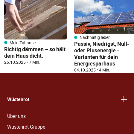
Nachhaltig leben
Mein Zuhause
Passiv, Niedrigst, Null-
Richtig dämmen – so hält
oder Plusenergie -
dein Haus dicht.
Varianten für dein
26.10.2025
•
7 Min.
Energiesparhaus
04.10.2025
•
4 Min.
Wüstenrot
Über uns
Wüstenrot Gruppe