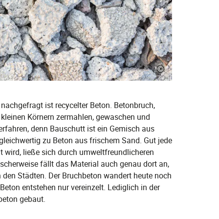
©
 nachgefragt ist recycelter Beton. Betonbruch,
u kleinen Körnern zermahlen, gewaschen und
fahren, denn Bauschutt ist ein Gemisch aus
h gleichwertig zu Beton aus frischem Sand. Gut jede
t wird, ließe sich durch umweltfreundlicheren
scherweise fällt das Material auch genau dort an,
 den Städten. Der Bruchbeton wandert heute noch
eton entstehen nur vereinzelt. Lediglich in der
gbeton gebaut.