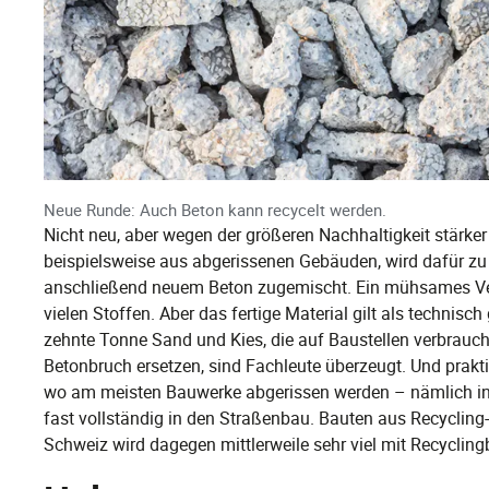
Neue Runde: Auch Beton kann recycelt werden.
Nicht neu, aber wegen der größeren Nachhaltigkeit stärker
beispielsweise aus abgerissenen Gebäuden, wird dafür z
anschließend neuem Beton zugemischt. Ein mühsames Ver
vielen Stoffen. Aber das fertige Material gilt als technisc
zehnte Tonne Sand und Kies, die auf Baustellen verbrauch
Betonbruch ersetzen, sind Fachleute überzeugt. Und prakti
wo am meisten Bauwerke abgerissen werden – nämlich in
fast vollständig in den Straßenbau. Bauten aus Recycling-B
Schweiz wird dagegen mittlerweile sehr viel mit Recyclin