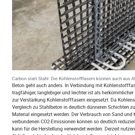
Carbon statt Stahl: Die Kohlenstofffasern können auch aus A
Beton geht auch anders. In Verbindung mit Kohlenstofffas
tragfähiger, langlebiger und leichter ist als herkömmliche
zur Verstärkung Kohlenstofffasern eingesetzt. Da Kohlens
Vergleich zu Stahlbeton in deutlich dünneren Schichten
Material eingesetzt werden. Der Verbrauch von Sand und K
verbundenen CO2-Emissionen können so deutlich reduziert 
kann für die Herstellung verwendet werden. Derzeit nutzen