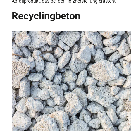
Abfallprodukt, das bei der Holzherstellung entsteht.
Recyclingbeton