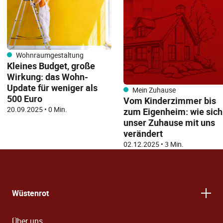
Wohnraumgestaltung
Kleines Budget, große
Wirkung: das Wohn-
Update für weniger als
Mein Zuhause
500 Euro
Vom Kinderzimmer bis
20.09.2025
•
0 Min.
zum Eigenheim: wie sich
unser Zuhause mit uns
verändert
02.12.2025
•
3 Min.
Wüstenrot
Über uns