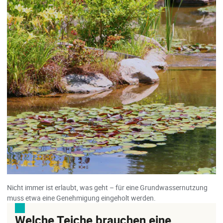
Nicht immer ist erlaubt, was geht – für eine Grundwassernutzung
muss etwa eine Genehmigung eingeholt werden.
Welche Teiche brauchen eine