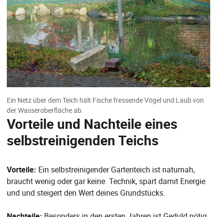
Ein Netz über dem Teich hält Fische fressende Vögel und Laub von
der Wasseroberfläche ab.
Vorteile und Nachteile eines
selbstreinigenden Teichs
Vorteile:
Ein selbstreinigender Gartenteich ist naturnah,
braucht wenig oder gar keine Technik, spart damit Energie
und und steigert den Wert deines Grundstücks.
Nachteile:
Besonders in den ersten Jahren ist Geduld nötig,