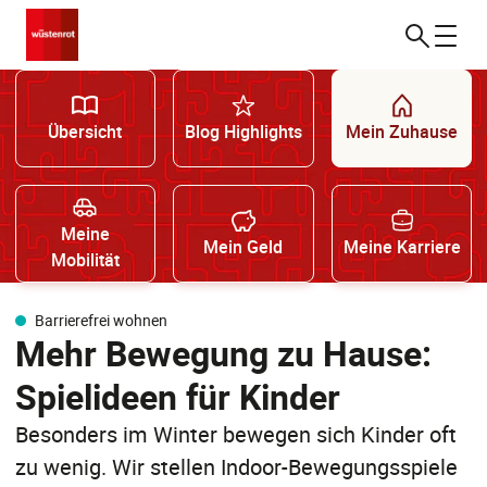
Übersicht
Blog Highlights
Mein Zuhause
Meine
Mein Geld
Meine Karriere
Mobilität
Barrierefrei wohnen
Mehr Bewegung zu Hause:
Spielideen für Kinder
Besonders im Winter bewegen sich Kinder oft
zu wenig. Wir stellen Indoor-Bewegungsspiele