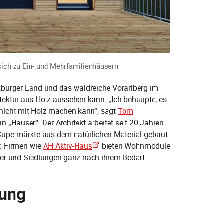
ich zu Ein- und Mehrfamilienhäusern
zburger Land und das waldreiche Vorarlberg im
itektur aus Holz aussehen kann. „Ich behaupte, es
nicht mit Holz machen kann“, sagt
Tom
 „Häuser“. Der Architekt arbeitet seit 20 Jahren
upermärkte aus dem natürlichen Material gebaut.
: Firmen wie
AH Aktiv-Haus
bieten Wohnmodule
user und Siedlungen ganz nach ihrem Bedarf
ung