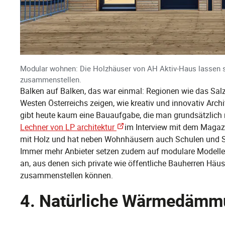
Modular wohnen: Die Holzhäuser von AH Aktiv-Haus lassen s
zusammenstellen.
Balken auf Balken, das war einmal: Regionen wie das Sal
Westen Österreichs zeigen, wie kreativ und innovativ Arch
gibt heute kaum eine Bauaufgabe, die man grundsätzlich 
Lechner von LP architektur
im Interview mit dem Magazin
mit Holz und hat neben Wohnhäusern auch Schulen und S
Immer mehr Anbieter setzen zudem auf modulare Modelle
an, aus denen sich private wie öffentliche Bauherren Hä
zusammenstellen können.
4. Natürliche Wärmedämm