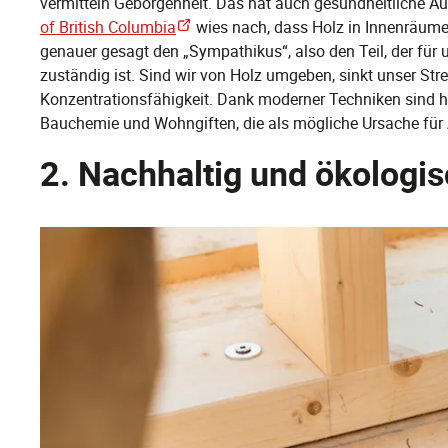
vermitteln Geborgenheit. Das hat auch gesundheitliche A
of British Columbia
wies nach, dass Holz in Innenräumen
genauer gesagt den „Sympathikus“, also den Teil, der für 
zuständig ist. Sind wir von Holz umgeben, sinkt unser Stres
Konzentrationsfähigkeit. Dank moderner Techniken sind 
Bauchemie und Wohngiften, die als mögliche Ursache für 
2. Nachhaltig und ökologi