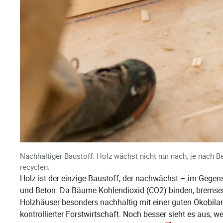
Nachhaltiger Baustoff: Holz wächst nicht nur nach, je nach B
recyclen.
Holz ist der einzige Baustoff, der nachwächst – im Gegens
und Beton. Da Bäume Kohlendioxid (CO2) binden, bremsen
Holzhäuser besonders nachhaltig mit einer guten Ökobila
kontrollierter Forstwirtschaft. Noch besser sieht es aus,