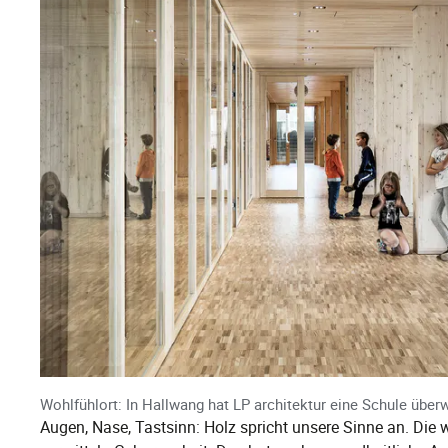
Wohlfühlort: In Hallwang hat LP architektur eine Schule über
Augen, Nase, Tastsinn: Holz spricht unsere Sinne an. Di