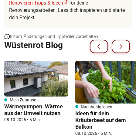
Renovieren Tipps & Ideen
für deine
Renovierungsarbeiten. Lass dich inspirieren und starte
dein Projekt.
Irrtum, Änderungen und Tippfehler vorbehalten.
Wüstenrot Blog
Mein Zuhause
Wärmepumpen: ​​Wärme
Nachhaltig leben
aus der Umwelt nutzen
Ideen für dein
Kräuterbeet auf dem
08.10.2025
•
5 Min.
Balkon
08.10.2025
•
5 Min.