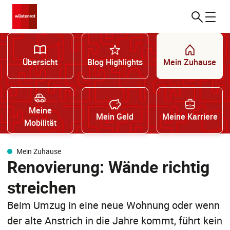
Übersicht
Blog Highlights
Mein Zuhause
Meine
Mein Geld
Meine Karriere
Mobilität
Mein Zuhause
Renovierung: Wände richtig
streichen
Beim Umzug in eine neue Wohnung oder wenn
der alte Anstrich in die Jahre kommt, führt kein