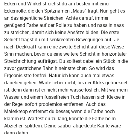
Ecken und Winkel streichst du am besten mit einer
Eckenrolle, die den Spitznamen „Maus“ trägt. Nun geht es
an das eigentliche Streichen: Achte darauf, immer
genügend Farbe auf der Rolle zu haben und nass in nass
zu streichen, damit sich keine Ansätze bilden. Die erste
Schicht trägst du mit senkrechten Bewegungen auf. Je
nach Deckkraft kann eine zweite Schicht auf diese Weise
Sinn machen, bevor du eine weitere Schicht in horizontaler
Streichrichtung aufträgst. Du solltest dabei ein Stück in die
zuvor gestrichene Bahn hineinstreichen. So wird das
Ergebnis streifenfrei. Natürlich kann auch mal etwas
daneben gehen. Warte lieber nicht, bis der Kleks getrocknet
ist, denn dann ist er nicht mehr wasserlöslich. Mit warmem
Wasser und einem fusselfreien Tuch lassen sich Klekse in
der Regel sofort problemlos entfernen. Auch das
Malerkrepp entfernst du besser, wenn die Farbe noch
klamm ist. Wartest du zu lang, könnte die Farbe beim
Abziehen splittern. Deine sauber abgeklebte Kante wäre
dann dahin.