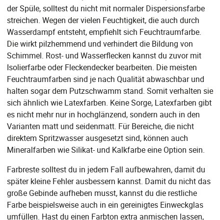
der Spüle, solltest du nicht mit normaler Dispersionsfarbe
streichen. Wegen der vielen Feuchtigkeit, die auch durch
Wasserdampf entsteht, empfiehlt sich Feuchtraumfarbe.
Die wirkt pilzhemmend und verhindert die Bildung von
Schimmel. Rost- und Wasserflecken kannst du zuvor mit
Isolierfarbe oder Fleckendecker bearbeiten. Die meisten
Feuchtraumfarben sind je nach Qualität abwaschbar und
halten sogar dem Putzschwamm stand. Somit verhalten sie
sich ähnlich wie Latexfarben. Keine Sorge, Latexfarben gibt
es nicht mehr nur in hochglänzend, sondern auch in den
Varianten matt und seidenmatt. Für Bereiche, die nicht
direktem Spritzwasser ausgesetzt sind, können auch
Mineralfarben wie Silikat- und Kalkfarbe eine Option sein.
Farbreste solltest du in jedem Fall aufbewahren, damit du
später kleine Fehler ausbessern kannst. Damit du nicht das
große Gebinde aufheben musst, kannst du die restliche
Farbe beispielsweise auch in ein gereinigtes Einweckglas
umfüllen. Hast du einen Farbton extra anmischen lassen,