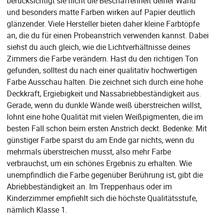
berücksichtigt sie nicht die Beschaffenheit deiner Wand
und besonders matte Farben wirken auf Papier deutlich
glänzender. Viele Hersteller bieten daher kleine Farbtöpfe
an, die du für einen Probeanstrich verwenden kannst. Dabei
siehst du auch gleich, wie die Lichtverhältnisse deines
Zimmers die Farbe verändern. Hast du den richtigen Ton
gefunden, solltest du nach einer qualitativ hochwertigen
Farbe Ausschau halten. Die zeichnet sich durch eine hohe
Deckkraft, Ergiebigkeit und Nassabriebbeständigkeit aus.
Gerade, wenn du dunkle Wände weiß überstreichen willst,
lohnt eine hohe Qualität mit vielen Weißpigmenten, die im
besten Fall schon beim ersten Anstrich deckt. Bedenke: Mit
günstiger Farbe sparst du am Ende gar nichts, wenn du
mehrmals überstreichen musst, also mehr Farbe
verbrauchst, um ein schönes Ergebnis zu erhalten. Wie
unempfindlich die Farbe gegenüber Berührung ist, gibt die
Abriebbeständigkeit an. Im Treppenhaus oder im
Kinderzimmer empfiehlt sich die höchste Qualitätsstufe,
nämlich Klasse 1.