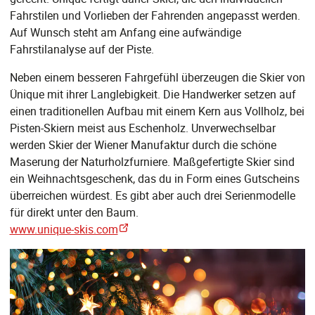
Fahrstilen und Vorlieben der Fahrenden angepasst werden.
Auf Wunsch steht am Anfang eine aufwändige
Fahrstilanalyse auf der Piste.
Neben einem besseren Fahrgefühl überzeugen die Skier von
Ünique mit ihrer Langlebigkeit. Die Handwerker setzen auf
einen traditionellen Aufbau mit einem Kern aus Vollholz, bei
Pisten-Skiern meist aus Eschenholz. Unverwechselbar
werden Skier der Wiener Manufaktur durch die schöne
Maserung der Naturholzfurniere. Maßgefertigte Skier sind
ein Weihnachtsgeschenk, das du in Form eines Gutscheins
überreichen würdest. Es gibt aber auch drei Serienmodelle
für direkt unter den Baum.
www.unique-skis.com