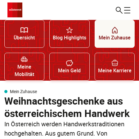
Übersicht
Blog Highlights
Mein Zuhause
Meine
Mein Geld
Meine Karriere
Mobilität
Mein Zuhause
Weihnachtsgeschenke aus
österreichischem Handwerk
In Österreich werden Handwerkstraditionen
hochgehalten. Aus gutem Grund. Von