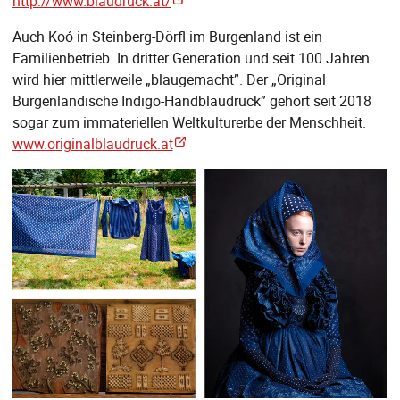
http://www.blaudruck.at/
Auch Koó in Steinberg-Dörfl im Burgenland ist ein
Familienbetrieb. In dritter Generation und seit 100 Jahren
wird hier mittlerweile „blaugemacht”. Der „Original
Burgenländische Indigo-Handblaudruck” gehört seit 2018
sogar zum immateriellen Weltkulturerbe der Menschheit.
www.originalblaudruck.at