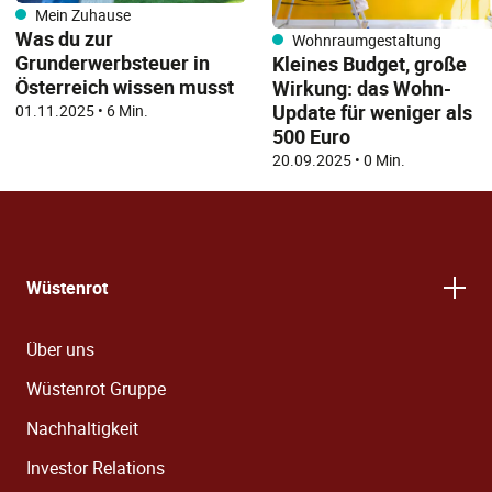
Mein Zuhause
Was du zur
Wohnraumgestaltung
Grunderwerbsteuer in
Kleines Budget, große
Österreich wissen musst
Wirkung: das Wohn-
Update für weniger als
01.11.2025
•
6 Min.
500 Euro
20.09.2025
•
0 Min.
Wüstenrot
Über uns
Wüstenrot Gruppe
Nachhaltigkeit
Investor Relations