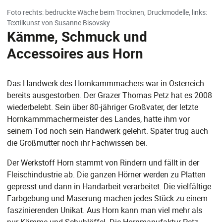
Foto rechts: bedruckte Wäche beim Trocknen, Druckmodelle, links:
Textilkunst von Susanne Bisovsky
Kämme, Schmuck und
Accessoires aus Horn
Das Handwerk des Hornkammmachers war in Österreich
bereits ausgestorben. Der Grazer Thomas Petz hat es 2008
wiederbelebt. Sein über 80-jähriger Großvater, der letzte
Hornkammmachermeister des Landes, hatte ihm vor
seinem Tod noch sein Handwerk gelehrt. Später trug auch
die Großmutter noch ihr Fachwissen bei.
Der Werkstoff Horn stammt von Rindern und fällt in der
Fleischindustrie ab. Die ganzen Hörner werden zu Platten
gepresst und dann in Handarbeit verarbeitet. Die vielfältige
Farbgebung und Maserung machen jedes Stück zu einem
faszinierenden Unikat. Aus Horn kann man viel mehr als
nur Kämme und Schuhlöffel. Die Hornmanufaktur Petz