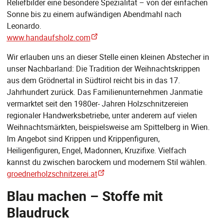
Reliefbilder eine besondere Spezialität – von der einfachen
Sonne bis zu einem aufwändigen Abendmahl nach
Leonardo.
www.handaufsholz.com
Wir erlauben uns an dieser Stelle einen kleinen Abstecher in
unser Nachbarland: Die Tradition der Weihnachtskrippen
aus dem Grödnertal in Südtirol reicht bis in das 17.
Jahrhundert zurück. Das Familienunternehmen Janmatie
vermarktet seit den 1980er- Jahren Holzschnitzereien
regionaler Handwerksbetriebe, unter anderem auf vielen
Weihnachtsmärkten, beispielsweise am Spittelberg in Wien.
Im Angebot sind Krippen und Krippenfiguren,
Heiligenfiguren, Engel, Madonnen, Kruzifixe. Vielfach
kannst du zwischen barockem und modernem Stil wählen.
groednerholzschnitzerei.at
Blau machen – Stoffe mit
Blaudruck