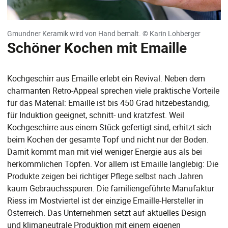
Gmundner Keramik wird von Hand bemalt. © Karin Lohberger
Schöner Kochen mit Emaille
Kochgeschirr aus Emaille erlebt ein Revival. Neben dem
charmanten Retro-Appeal sprechen viele praktische Vorteile
für das Material: Emaille ist bis 450 Grad hitzebeständig,
für Induktion geeignet, schnitt- und kratzfest. Weil
Kochgeschirre aus einem Stück gefertigt sind, erhitzt sich
beim Kochen der gesamte Topf und nicht nur der Boden.
Damit kommt man mit viel weniger Energie aus als bei
herkömmlichen Töpfen. Vor allem ist Emaille langlebig: Die
Produkte zeigen bei richtiger Pflege selbst nach Jahren
kaum Gebrauchsspuren. Die familiengeführte Manufaktur
Riess im Mostviertel ist der einzige Emaille-Hersteller in
Österreich. Das Unternehmen setzt auf aktuelles Design
und klimaneutrale Produktion mit einem eigenen