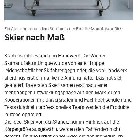
Ein Ausschnitt aus dem Sortiment der Emaille-Manufaktur Riess
Skier nach Maß
Startups gibt es auch im Handwerk. Die Wiener
Skimanufaktur Ünique wurde von einer Truppe
leidenschaftlicher Skifahrer gegründet, die von Handwerk
allerdings erst einmal keine Ahnung hatte. Das hat sich
geändert. Die ersten Skier kamen erst nach einer
mehrjährigen Entwicklungsphase auf den Mark, durch
Kooperationen mit Universitäten und Fachhochschulen und
Tests durch ein professionelles Team werden die Produkte
laufend optimiert.
Die Idee: Skier von der Stange, nur im Hinblick auf die
Körpergröße ausgewählt, werden den Fahrenden nicht
gerecht. Ünique fertigt daher Skier, die den individuellen