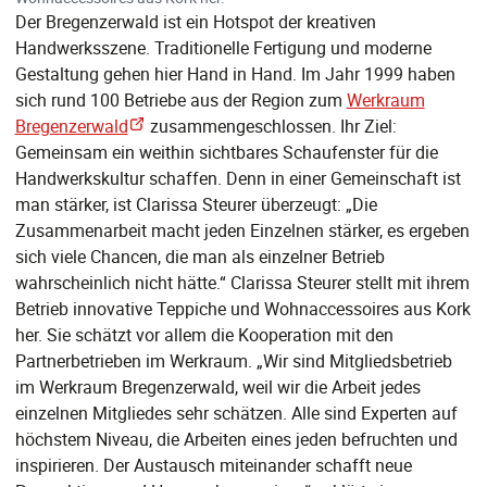
Der Bregenzerwald ist ein Hotspot der kreativen
Handwerksszene. Traditionelle Fertigung und moderne
Gestaltung gehen hier Hand in Hand. Im Jahr 1999 haben
sich rund 100 Betriebe aus der Region zum
Werkraum
Bregenzerwald
zusammengeschlossen. Ihr Ziel:
Gemeinsam ein weithin sichtbares Schaufenster für die
Handwerkskultur schaffen. Denn in einer Gemeinschaft ist
man stärker, ist Clarissa Steurer überzeugt: „Die
Zusammenarbeit macht jeden Einzelnen stärker, es ergeben
sich viele Chancen, die man als einzelner Betrieb
wahrscheinlich nicht hätte.“ Clarissa Steurer stellt mit ihrem
Betrieb innovative Teppiche und Wohnaccessoires aus Kork
her. Sie schätzt vor allem die Kooperation mit den
Partnerbetrieben im Werkraum. „Wir sind Mitgliedsbetrieb
im Werkraum Bregenzerwald, weil wir die Arbeit jedes
einzelnen Mitgliedes sehr schätzen. Alle sind Experten auf
höchstem Niveau, die Arbeiten eines jeden befruchten und
inspirieren. Der Austausch miteinander schafft neue