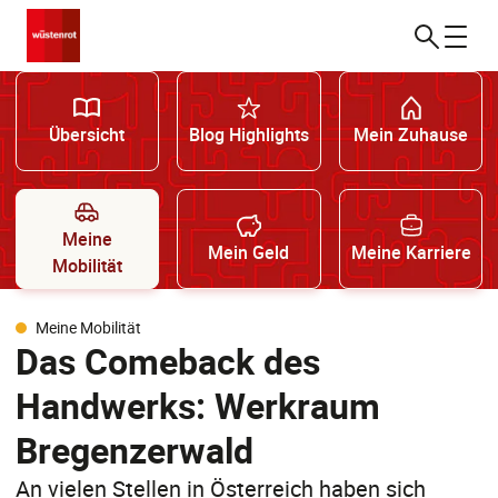
Übersicht
Blog Highlights
Mein Zuhause
Meine
Mein Geld
Meine Karriere
Mobilität
Meine Mobilität
Das Comeback des
Handwerks: Werkraum
Bregenzerwald
An vielen Stellen in Österreich haben sich