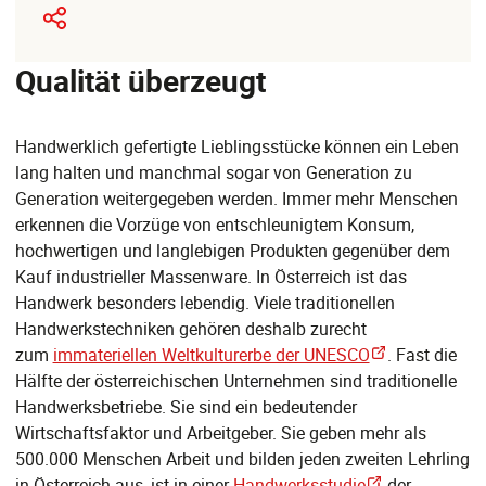
Qualität überzeugt
Handwerklich gefertigte Lieblingsstücke können ein Leben
lang halten und manchmal sogar von Generation zu
Generation weitergegeben werden. Immer mehr Menschen
erkennen die Vorzüge von entschleunigtem Konsum,
hochwertigen und langlebigen Produkten gegenüber dem
Kauf industrieller Massenware. In Österreich ist das
Handwerk besonders lebendig. Viele traditionellen
Handwerkstechniken gehören deshalb zurecht
zum
immateriellen Weltkulturerbe der UNESCO
. Fast die
Hälfte der österreichischen Unternehmen sind traditionelle
Handwerksbetriebe. Sie sind ein bedeutender
Wirtschaftsfaktor und Arbeitgeber. Sie geben mehr als
500.000 Menschen Arbeit und bilden jeden zweiten Lehrling
in Österreich aus, ist in einer
Handwerksstudie
der