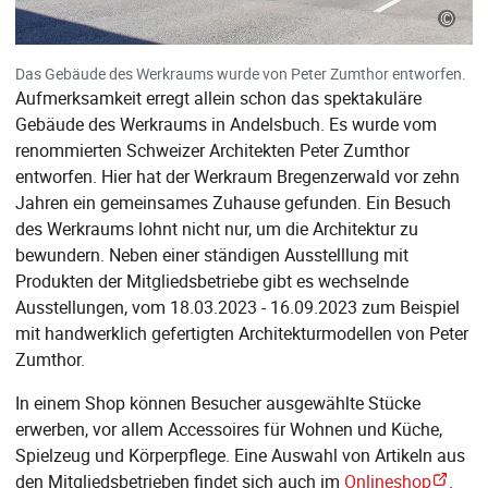
©
Das Gebäude des Werkraums wurde von Peter Zumthor entworfen.
Aufmerksamkeit erregt allein schon das spektakuläre
Gebäude des Werkraums in Andelsbuch. Es wurde vom
renommierten Schweizer Architekten Peter Zumthor
entworfen. Hier hat der Werkraum Bregenzerwald vor zehn
Jahren ein gemeinsames Zuhause gefunden. Ein Besuch
des Werkraums lohnt nicht nur, um die Architektur zu
bewundern. Neben einer ständigen Ausstelllung mit
Produkten der Mitgliedsbetriebe gibt es wechselnde
Ausstellungen, vom 18.03.2023 - 16.09.2023 zum Beispiel
mit handwerklich gefertigten Architekturmodellen von Peter
Zumthor.
In einem Shop können Besucher ausgewählte Stücke
erwerben, vor allem Accessoires für Wohnen und Küche,
Spielzeug und Körperpflege. Eine Auswahl von Artikeln aus
den Mitgliedsbetrieben findet sich auch im
Onlineshop
.