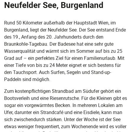
Neufelder See, Burgenland
Rund 50 Kilometer außerhalb der Hauptstadt Wien, im
Burgenland, liegt der Neufelder See. Der See entstand Ende
des 19., Anfang des 20. Jahrhunderts durch den
Braunkohle-Tagebau. Der Badesee hat eine sehr gute
Wasserqualität und wärmt sich im Sommer auf bis zu 25
Grad auf – ein perfektes Ziel für einen Familienurlaub. Mit
einer Tiefe von bis zu 24 Meter eignet er sich bestens für
den Tauchsport. Auch Surfen, Segeln und Stand-up-
Paddeln sind möglich.
Zum kostenpflichtigen Strandbad am Südufer gehört ein
Bootsverleih und eine Riesenrutsche. Für die Kleinen gibt es
sogar ein vorgewärmtes Becken. In mehreren Lokalen am
Ufer, darunter ein Strandcafé und eine Eisdiele, kann man
sich zwischendurch stärken. Unter der Woche ist der See
etwas weniger frequentiert, zum Wochenende wird es voller