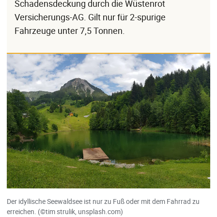
Schadensdeckung durch die Wüstenrot
Versicherungs-AG. Gilt nur für 2-spurige
Fahrzeuge unter 7,5 Tonnen.
Der idyllische Seewaldsee ist nur zu Fuß oder mit dem Fahrrad zu
erreichen. (©tim strulik, unsplash.com)