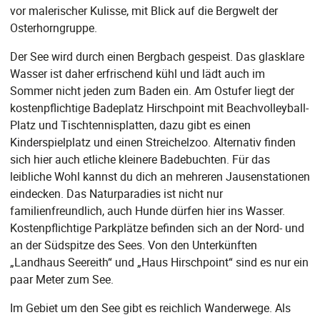
vor malerischer Kulisse, mit Blick auf die Bergwelt der
Osterhorngruppe.
Der See wird durch einen Bergbach gespeist. Das glasklare
Wasser ist daher erfrischend kühl und lädt auch im
Sommer nicht jeden zum Baden ein. Am Ostufer liegt der
kostenpflichtige Badeplatz Hirschpoint mit Beachvolleyball-
Platz und Tischtennisplatten, dazu gibt es einen
Kinderspielplatz und einen Streichelzoo. Alternativ finden
sich hier auch etliche kleinere Badebuchten. Für das
leibliche Wohl kannst du dich an mehreren Jausenstationen
eindecken. Das Naturparadies ist nicht nur
familienfreundlich, auch Hunde dürfen hier ins Wasser.
Kostenpflichtige Parkplätze befinden sich an der Nord- und
an der Südspitze des Sees. Von den Unterkünften
„Landhaus Seereith“ und „Haus Hirschpoint“ sind es nur ein
paar Meter zum See.
Im Gebiet um den See gibt es reichlich Wanderwege. Als