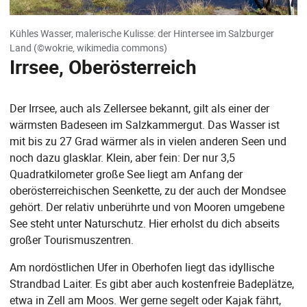
Kühles Wasser, malerische Kulisse: der Hintersee im Salzburger
Land (©wokrie, wikimedia commons)
Irrsee, Oberösterreich
Der Irrsee, auch als Zellersee bekannt, gilt als einer der
wärmsten Badeseen im Salzkammergut. Das Wasser ist
mit bis zu 27 Grad wärmer als in vielen anderen Seen und
noch dazu glasklar. Klein, aber fein: Der nur 3,5
Quadratkilometer große See liegt am Anfang der
oberösterreichischen Seenkette, zu der auch der Mondsee
gehört. Der relativ unberührte und von Mooren umgebene
See steht unter Naturschutz. Hier erholst du dich abseits
großer Tourismuszentren.
Am nordöstlichen Ufer in Oberhofen liegt das idyllische
Strandbad Laiter. Es gibt aber auch kostenfreie Badeplätze,
etwa in Zell am Moos. Wer gerne segelt oder Kajak fährt,