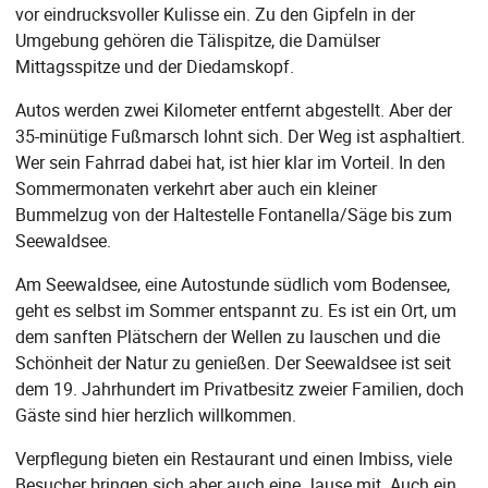
vor eindrucksvoller Kulisse ein. Zu den Gipfeln in der
Umgebung gehören die Tälispitze, die Damülser
Mittagsspitze und der Diedamskopf.
Autos werden zwei Kilometer entfernt abgestellt. Aber der
35-minütige Fußmarsch lohnt sich. Der Weg ist asphaltiert.
Wer sein Fahrrad dabei hat, ist hier klar im Vorteil. In den
Sommermonaten verkehrt aber auch ein kleiner
Bummelzug von der Haltestelle Fontanella/Säge bis zum
Seewaldsee.
Am Seewaldsee, eine Autostunde südlich vom Bodensee,
geht es selbst im Sommer entspannt zu. Es ist ein Ort, um
dem sanften Plätschern der Wellen zu lauschen und die
Schönheit der Natur zu genießen. Der Seewaldsee ist seit
dem 19. Jahrhundert im Privatbesitz zweier Familien, doch
Gäste sind hier herzlich willkommen.
Verpflegung bieten ein Restaurant und einen Imbiss, viele
Besucher bringen sich aber auch eine Jause mit. Auch ein