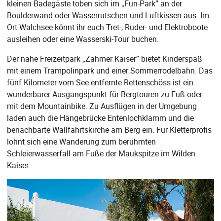
kleinen Badegäste toben sich im „Fun-Park” an der
Boulderwand oder Wasserrutschen und Luftkissen aus. Im
Ort Walchsee könnt ihr euch Tret-, Ruder- und Elektroboote
ausleihen oder eine Wasserski-Tour buchen.
Der nahe Freizeitpark „Zahmer Kaiser” bietet Kinderspaß
mit einem Trampolinpark und einer Sommerrodelbahn. Das
fünf Kilometer vom See entfernte Rettenschöss ist ein
wunderbarer Ausgangspunkt für Bergtouren zu Fuß oder
mit dem Mountainbike. Zu Ausflügen in der Umgebung
laden auch die Hängebrücke Entenlochklamm und die
benachbarte Wallfahrtskirche am Berg ein. Für Kletterprofis
lohnt sich eine Wanderung zum berühmten
Schleierwasserfall am Fuße der Maukspitze im Wilden
Kaiser.