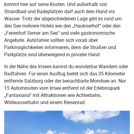
kommt hier auf seine Kosten. Und außerhalb von
Strandbad und Badeplätzen darf auch dein Hund ins
Wasser. Trotz der abgeschiedenen Lage gibt es rund um
den See mehrere Hotels wie den „Haubnerhof“ oder den
„Ferienhof Serner am See“ und viele gastronomische
Angebote. Autofahrer sollten sich vorab über
Parkmöglichkeiten informieren, denn die Straßen und
Parkplätze sind überwiegend in privater Hand.
In der Nähe des Irrsees kannst du wunderbar Wandern oder
Radfahren. Für einen Ausflug bietet sich das 35 Kilometer
entfernte Salzburg oder der benachbarte Mondsee an. Nur
15 Autominuten vom Irrsee entfernt ist der Erlebnispark
„Fantasiana“ mit Attraktionen wie Achterbahn,
Wildwasserbahn und einem Riesenrad.