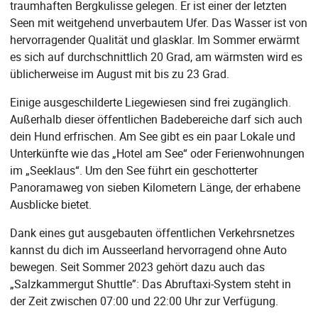
traumhaften Bergkulisse gelegen. Er ist einer der letzten
Seen mit weitgehend unverbautem Ufer. Das Wasser ist von
hervorragender Qualität und glasklar. Im Sommer erwärmt
es sich auf durchschnittlich 20 Grad, am wärmsten wird es
üblicherweise im August mit bis zu 23 Grad.
Einige ausgeschilderte Liegewiesen sind frei zugänglich.
Außerhalb dieser öffentlichen Badebereiche darf sich auch
dein Hund erfrischen. Am See gibt es ein paar Lokale und
Unterkünfte wie das „Hotel am See“ oder Ferienwohnungen
im „Seeklaus“. Um den See führt ein geschotterter
Panoramaweg von sieben Kilometern Länge, der erhabene
Ausblicke bietet.
Dank eines gut ausgebauten öffentlichen Verkehrsnetzes
kannst du dich im Ausseerland hervorragend ohne Auto
bewegen. Seit Sommer 2023 gehört dazu auch das
„Salzkammergut Shuttle”: Das Abruftaxi-System steht in
der Zeit zwischen 07:00 und 22:00 Uhr zur Verfügung.