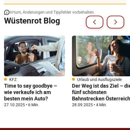
Irrtum, Änderungen und Tippfehler vorbehalten.
Wüstenrot Blog
KFZ
Urlaub und Ausflugsziele
Time to say goodbye –
Der Weg ist das Ziel – di
wie verkaufe ich am
fünf schönsten
besten mein Auto?
Bahnstrecken Österreic
27.10.2025
•
6 Min.
28.09.2025
•
4 Min.