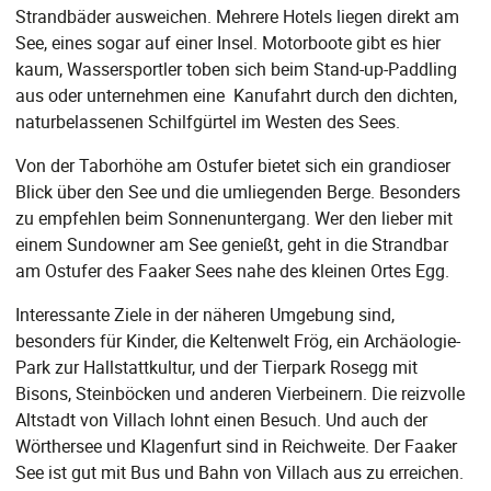
Strandbäder ausweichen. Mehrere Hotels liegen direkt am
See, eines sogar auf einer Insel. Motorboote gibt es hier
kaum, Wassersportler toben sich beim Stand-up-Paddling
aus oder unternehmen eine Kanufahrt durch den dichten,
naturbelassenen Schilfgürtel im Westen des Sees.
Von der Taborhöhe am Ostufer bietet sich ein grandioser
Blick über den See und die umliegenden Berge. Besonders
zu empfehlen beim Sonnenuntergang. Wer den lieber mit
einem Sundowner am See genießt, geht in die Strandbar
am Ostufer des Faaker Sees nahe des kleinen Ortes Egg.
Interessante Ziele in der näheren Umgebung sind,
besonders für Kinder, die Keltenwelt Frög, ein Archäologie-
Park zur Hallstattkultur, und der Tierpark Rosegg mit
Bisons, Steinböcken und anderen Vierbeinern. Die reizvolle
Altstadt von Villach lohnt einen Besuch. Und auch der
Wörthersee und Klagenfurt sind in Reichweite. Der Faaker
See ist gut mit Bus und Bahn von Villach aus zu erreichen.