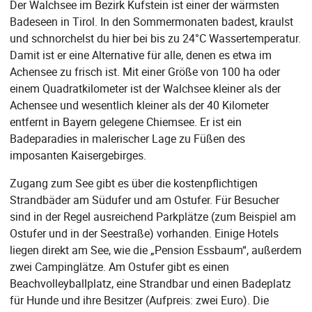
Der Walchsee im Bezirk Kufstein ist einer der wärmsten
Badeseen in Tirol. In den Sommermonaten badest, kraulst
und schnorchelst du hier bei bis zu 24°C Wassertemperatur.
Damit ist er eine Alternative für alle, denen es etwa im
Achensee zu frisch ist. Mit einer Größe von 100 ha oder
einem Quadratkilometer ist der Walchsee kleiner als der
Achensee und wesentlich kleiner als der 40 Kilometer
entfernt in Bayern gelegene Chiemsee. Er ist ein
Badeparadies in malerischer Lage zu Füßen des
imposanten Kaisergebirges.
Zugang zum See gibt es über die kostenpflichtigen
Strandbäder am Südufer und am Ostufer. Für Besucher
sind in der Regel ausreichend Parkplätze (zum Beispiel am
Ostufer und in der Seestraße) vorhanden. Einige Hotels
liegen direkt am See, wie die „Pension Essbaum“, außerdem
zwei Campinglätze. Am Ostufer gibt es einen
Beachvolleyballplatz, eine Strandbar und einen Badeplatz
für Hunde und ihre Besitzer (Aufpreis: zwei Euro). Die