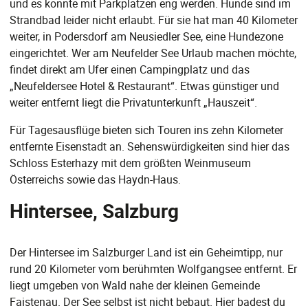
und es könnte mit Parkplätzen eng werden. Hunde sind im
Strandbad leider nicht erlaubt. Für sie hat man 40 Kilometer
weiter, in Podersdorf am Neusiedler See, eine Hundezone
eingerichtet. Wer am Neufelder See Urlaub machen möchte,
findet direkt am Ufer einen Campingplatz und das
„Neufeldersee Hotel & Restaurant“. Etwas günstiger und
weiter entfernt liegt die Privatunterkunft „Hauszeit“.
Für Tagesausflüge bieten sich Touren ins zehn Kilometer
entfernte Eisenstadt an. Sehenswürdigkeiten sind hier das
Schloss Esterhazy mit dem größten Weinmuseum
Österreichs sowie das Haydn-Haus.
Hintersee, Salzburg
Der Hintersee im Salzburger Land ist ein Geheimtipp, nur
rund 20 Kilometer vom berühmten Wolfgangsee entfernt. Er
liegt umgeben von Wald nahe der kleinen Gemeinde
Faistenau. Der See selbst ist nicht bebaut. Hier badest du