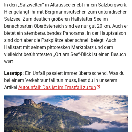
In den „Salzwelten“ in Altaussee erlebt ihr ein Salzbergwerk.
Hier gelangt ihr mit Bergmannsrutschen zum unterirdischen
Salzsee. Zum deutlich größeren Hallstätter See im
benachbarten Oberösterreich sind es nur gut 20 km. Auch er
bietet ein atemberaubendes Panorama. In der Hauptsaison
sind dort aber die Parkplätze aber schnell belegt. Auch
Hallstatt mit seinem pittoresken Marktplatz und dem
vielleicht berühmtesten „Ort am See“-Blick ist einen Besuch
wert.
Lesetipp:
Ein Unfall passiert immer überraschend. Was du
bei einem Verkehrsunfall tun muss, liest du in unserem
Artikel
Autounfall: Das ist im Ernstfall zu tun
.