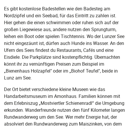
Es gibt kostenlose Badestellen wie den Badesteg am
Nordzipfel und ein Seebad, für das Eintritt zu zahlen ist.
Hier gehen die einen schwimmen oder ruhen sich auf der
großen Liegewiese aus, andere nutzen den Sprungturm,
leihen ein Boot oder spielen Tischtennis. Wo der Lunzer See
nicht eingezäunt ist, dürfen auch Hunde ins Wasser. An den
Ufern des Sees findest du Restaurants, Cafés und eine
Eisdiele. Die Parkplätze sind kostenpflichtig. Übernachten
könnt ihr zu vernünftigen Preisen zum Beispiel im
„Bienenhaus Holzapfel" oder im „Biohof Teufel", beide in
Lunz am See.
Der Ort bietet verschiedene kleine Museen wie das
Handarbeitsmuseum im Amonhaus. Familien können mit
dem Erlebniszug „Mostviertler Schienenradl“ die Umgebung
erkunden. Wanderfreunde nutzen den fünf Kilometer langen
Rundwanderweg um den See. Wer mehr Energie hat, der
absolviert den Rundwanderweg zum Maiszinken, von dem