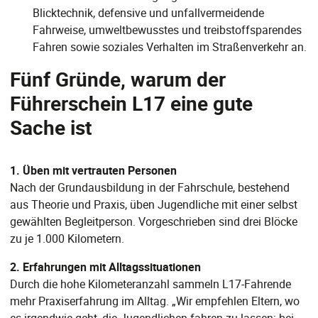
Blicktechnik, defensive und unfallvermeidende
Fahrweise, umweltbewusstes und treibstoffsparendes
Fahren sowie soziales Verhalten im Straßenverkehr an.
Fünf Gründe, warum der
Führerschein L17 eine gute
Sache ist
1. Üben mit vertrauten Personen
Nach der Grundausbildung in der Fahrschule, bestehend
aus Theorie und Praxis, üben Jugendliche mit einer selbst
gewählten Begleitperson. Vorgeschrieben sind drei Blöcke
zu je 1.000 Kilometern.
2. Erfahrungen mit Alltagssituationen
Durch die hohe Kilometeranzahl sammeln L17-Fahrende
mehr Praxiserfahrung im Alltag. „Wir empfehlen Eltern, wo
es irgendwie geht, die Jugendlichen fahren zu lassen: bei