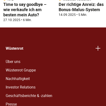
Time to say goodbye –
Der richtige Anreiz: das
wie verkaufe ich am
Bonus-Malus-System
besten mein Auto?
14.09.2025
•
5 Min.
27.10.2025
•
6 Min.
Wüstenrot
Über uns
Wüstenrot Gruppe
Nachhaltigkeit
Investor Relations
Geschäftsberichte & -zahlen
Presse