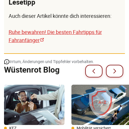
Lesetipp
Auch dieser Artikel könnte dich interessieren:
Ruhe bewahren! Die besten Fahrtipps für
Fahranfänger
Irrtum, Änderungen und Tippfehler vorbehalten.
Wüstenrot Blog
KFZ
Mobilität versichert