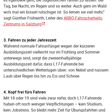
Tag, bei Nacht, im Regen und so weiter. Auch gern im Wald
wo’s mal ein bisserl rutschiger ist. So lernen sie viel mehr,“
sagt Günther Frühwirth, Leiter des
ARBÖ-Fahrsicherheits-
Zentrums in Salzburg
.
3. Fahren zu jeder Jahreszeit
Während normale Fahranfänger wegen der kürzeren
Ausbildungszeit vielleicht nur im Frühling und Sommer
unterwegs sind, sorgt die zweieinhalbjährige
Ausbildungszeit dafür, dass L17-Fahrende bei
unterschiedlichen Wetterlagen üben: von Nebel und nassem
Laub über Regen bis hin zu Eis und Schnee.
4. Kopf frei fürs Fahren
Mit 18 oder 19 sind viele zwar reifer, doch L17-Fahrende
haben oft noch weniger Verpflichtungen – kein Studium,
kein Jobstress. So bleibt mehr Zeit für Übungsfahrten und