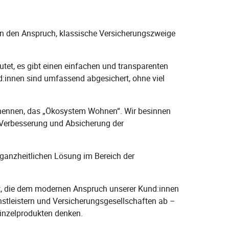
gen den Anspruch, klassische Versicherungszweige
tet, es gibt einen einfachen und transparenten
nd:innen sind umfassend abgesichert, ohne viel
es nennen, das „Ökosystem Wohnen“. Wir besinnen
 Verbesserung und Absicherung der
r ganzheitlichen Lösung im Bereich der
ft, die dem modernen Anspruch unserer Kund:innen
stleistern und Versicherungsgesellschaften ab –
inzelprodukten denken.