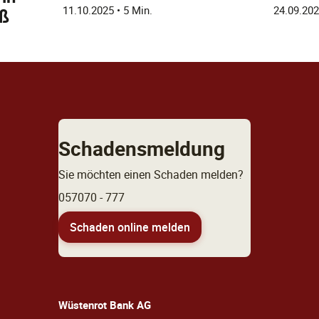
11.10.2025
•
5 Min.
24.09.20
aß
Schadensmeldung
Sie möchten einen Schaden melden?
057070 - 777
Schaden online melden
Wüstenrot Bank AG