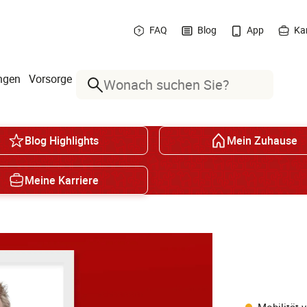
FAQ
Blog
App
Kar
ngen
Vorsorge
Suche
Blog Highlights
Mein Zuhause
Meine Karriere