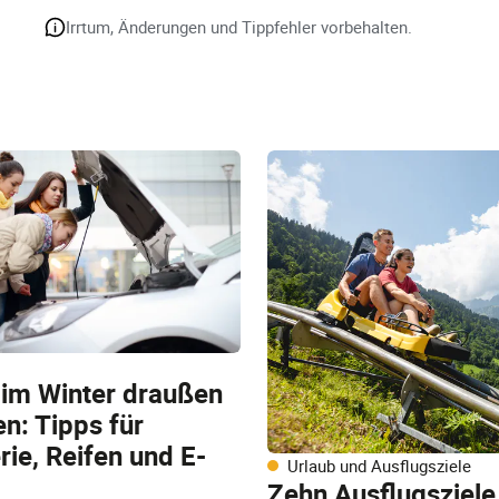
Irrtum, Änderungen und Tippfehler vorbehalten.
 im Winter draußen
n: Tipps für
rie, Reifen und E-
Urlaub und Ausflugsziele
Zehn Ausflugsziele