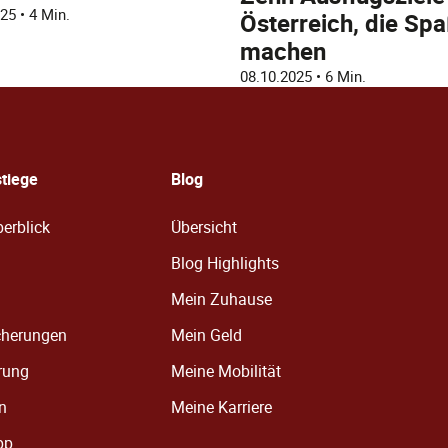
025
•
4 Min.
Österreich, die Sp
machen
08.10.2025
•
6 Min.
stiege
Blog
erblick
Übersicht
Blog Highlights
Mein Zuhause
cherungen
Mein Geld
rung
Meine Mobilität
en
Meine Karriere
pp