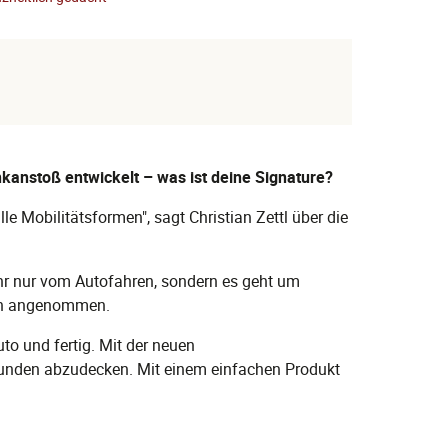
kanstoß entwickelt – was ist deine Signature?
le Mobilitätsformen", sagt Christian Zettl über die
ehr nur vom Autofahren, sondern es geht um
rmen angenommen.
to und fertig. Mit der neuen
 Kunden abzudecken. Mit einem einfachen Produkt