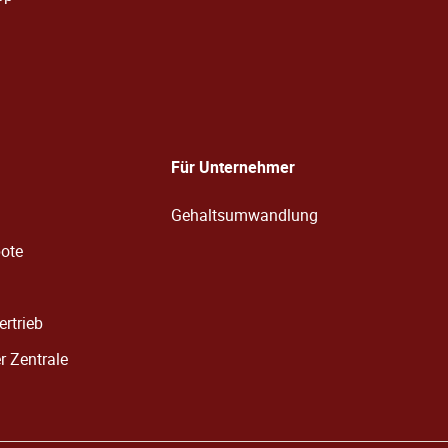
Für Unternehmer
Gehaltsumwandlung
bote
ertrieb
er Zentrale