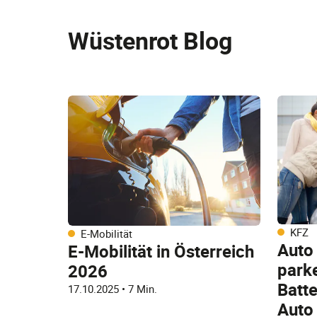
Wüstenrot Blog
KFZ
E-Mobilität
Auto
E-Mobilität in Österreich
parke
2026
Batte
17.10.2025
•
7 Min.
Auto