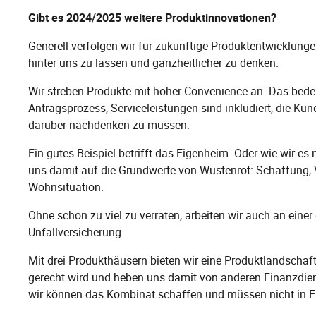
Gibt es 2024/2025 weitere Produktinnovationen?
Generell verfolgen wir für zukünftige Produktentwicklun
hinter uns zu lassen und ganzheitlicher zu denken.
Wir streben Produkte mit hoher Convenience an. Das bedeu
Antragsprozess, Serviceleistungen sind inkludiert, die Ku
darüber nachdenken zu müssen.
Ein gutes Beispiel betrifft das Eigenheim. Oder wie wir 
uns damit auf die Grundwerte von Wüstenrot: Schaffung,
Wohnsituation.
Ohne schon zu viel zu verraten, arbeiten wir auch an eine
Unfallversicherung.
Mit drei Produkthäusern bieten wir eine Produktlandscha
gerecht wird und heben uns damit von anderen Finanzdien
wir können das Kombinat schaffen und müssen nicht in E