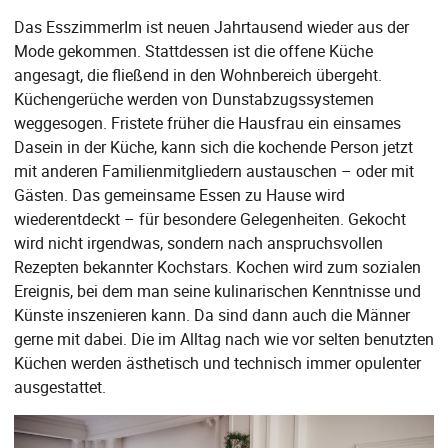
Das EsszimmerIm ist neuen Jahrtausend wieder aus der
Mode gekommen. Stattdessen ist die offene Küche
angesagt, die fließend in den Wohnbereich übergeht.
Küchengerüche werden von Dunstabzugssystemen
weggesogen. Fristete früher die Hausfrau ein einsames
Dasein in der Küche, kann sich die kochende Person jetzt
mit anderen Familienmitgliedern austauschen – oder mit
Gästen. Das gemeinsame Essen zu Hause wird
wiederentdeckt – für besondere Gelegenheiten. Gekocht
wird nicht irgendwas, sondern nach anspruchsvollen
Rezepten bekannter Kochstars. Kochen wird zum sozialen
Ereignis, bei dem man seine kulinarischen Kenntnisse und
Künste inszenieren kann. Da sind dann auch die Männer
gerne mit dabei. Die im Alltag nach wie vor selten benutzten
Küchen werden ästhetisch und technisch immer opulenter
ausgestattet.