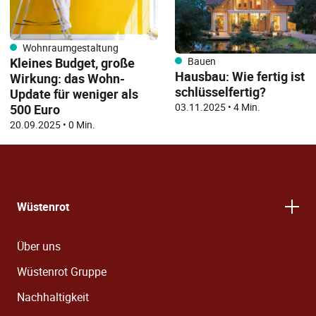
Wohnraumgestaltung
Kleines Budget, große
Bauen
Hausbau: Wie fertig ist
Wirkung: das Wohn-
schlüsselfertig?
Update für weniger als
03.11.2025
•
4 Min.
500 Euro
20.09.2025
•
0 Min.
Wüstenrot
Über uns
Wüstenrot Gruppe
Nachhaltigkeit