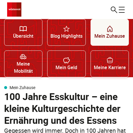
Übersicht
Blog Highlights
Mein Zuhause
Meine
Mein Geld
Meine Karriere
Mobilität
Mein Zuhause
100 Jahre Esskultur – eine
kleine Kulturgeschichte der
Ernährung und des Essens
Gegessen wird immer. Doch in 100 Jahren hat