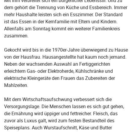
Mit ihm verbreitet sich ein bürgerlicher Lebensstil. Und zu
dem gehört die Trennung von Küche und Essbereich. Immer
mehr Haushalte leisten sich ein Esszimmer. Der Standard
ist das Essen in der Kernfamilie mit Eltern und Kindern.
Allenfalls am Sonntag kommt ein weiterer Familienkreis
zusammen.
Gekocht wird bis in die 1970er-Jahre überwiegend zu Hause
von der Hausfrau. Hausangestellte hat kaum noch jemand.
Neben der wachsenden Auswahl an Fertiggerichten
erleichtern Gas- oder Elektroherde, Kühlschränke und
elektrische Kleingeräte den Frauen das Zubereiten der
Mahlzeiten.
Mit dem Wirtschaftsaufschwung verbessert sich die
Versorgungslage. Die Menschen lassen es sich gut gehen,
die Ernährung wird üppiger und fettreicher. Fleisch, das
zuvor als Luxus galt, wird zum festen Bestandteil des
Speiseplans. Auch Wurstaufschnitt, Käse und Butter