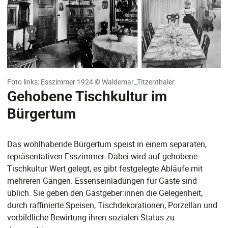
Foto links: Esszimmer 1924 © Waldemar_Titzenthaler
Gehobene Tischkultur im
Bürgertum
Das wohlhabende Bürgertum speist in einem separaten,
repräsentativen Esszimmer. Dabei wird auf gehobene
Tischkultur Wert gelegt, es gibt festgelegte Abläufe mit
mehreren Gängen. Essenseinladungen für Gäste sind
üblich. Sie geben den Gastgeber:innen die Gelegenheit,
durch raffinierte Speisen, Tischdekorationen, Porzellan und
vorbildliche Bewirtung ihren sozialen Status zu