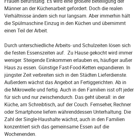
Frauen berufstätig. Es wird eine größere Beteiligung der
Männer an der Küchenarbeit gefordert. Doch die realen
Verhältnisse ändern sich nur langsam. Aber immerhin hält
die Spülmaschine Einzug in den Küchen und übernimmt
einen Teil der Arbeit.
Durch unterschiedliche Arbeits- und Schulzeiten lösen sich
die festen Essenszeiten auf. Zu Hause gekocht wird immer
weniger. Steigende Einkommen erlauben es, häufiger außer
Haus zu essen. Günstige Fast-Food-Ketten expandieren. In
jüngster Zeit verbreiten sich in den Städten Lieferdienste.
Außerdem wächst das Angebot an Fertiggerichten. Ab in
die Mikrowelle und fertig. Auch in den Familien isst oft jeder
für sich und nur zwischendurch. Das geht überall: in der
Küche, am Schreibtisch, auf der Couch. Fernseher, Rechner
oder Smartphone liefern währenddessen Unterhaltung. Die
Zahl der Single-Haushalte wächst, auch in den Familien
konzentriert sich das gemeinsame Essen auf die
Wochenenden.