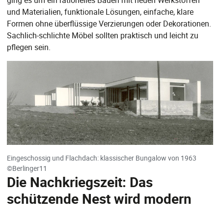
ging es um ein rationelles Bauen mit neuen Werkstoffen
und Materialien, funktionale Lösungen, einfache, klare
Formen ohne überflüssige Verzierungen oder Dekorationen.
Sachlich-schlichte Möbel sollten praktisch und leicht zu
pflegen sein.
Eingeschossig und Flachdach: klassischer Bungalow von 1963
©Berlinger11
Die Nachkriegszeit: Das
schützende Nest wird modern