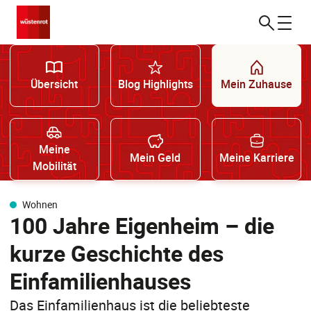
Übersicht
Blog Highlights
Mein Zuhause
Meine
Mein Geld
Meine Karriere
Mobilität
Wohnen
100 Jahre Eigenheim – die
kurze Geschichte des
Einfamilienhauses
Das Einfamilienhaus ist die beliebteste