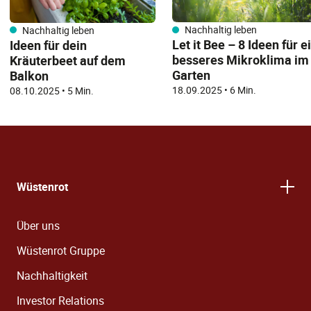
Nachhaltig leben
Nachhaltig leben
Let it Bee – 8 Ideen für e
Ideen für dein
besseres Mikroklima im
Kräuterbeet auf dem
Garten
Balkon
18.09.2025
•
6 Min.
08.10.2025
•
5 Min.
Wüstenrot
Über uns
Wüstenrot Gruppe
Nachhaltigkeit
Investor Relations