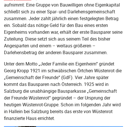
aufnimmt: Eine Gruppe von Bauwilligen ohne Eigenkapital
schließt sich zu einer Spar- und Darlehensgemeinschaft
zusammen. Jeder zahlt jährlich einen festgelegten Betrag
ein. Sobald das nötige Geld für den Bau eines ersten
Eigenheims vorhanden war, erhält der erste Bausparer seine
Zuteilung. Diese setzt sich aus seinem Teil des bisher
Angesparten und einem – weitaus größeren –
Darlehensbetrag der anderen Bausparer zusammen.
Unter dem Motto „Jeder Familie ein Eigenheim“ gründet
Georg Kropp 1921 im schwäbischen Örtchen Wüstenrot die
„Gemeinschaft der Freunde“ (GdF). Vier Jahre später
kommt das Bausparen nach Österreich. 1925 wird in
Salzburg die unabhängige Bausparkasse „Gemeinschaft
der Freunde Wüstenrot“ gegründet – der Ursprung der
heutigen Wüstenrot-Gruppe. Schon im folgenden Jahr wird
in Hallein bei Salzburg bereits das erste von Wüstenrot
finanzierte Haus errichtet.