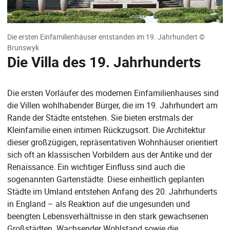
Die ersten Einfamilienhäuser entstanden im 19. Jahrhundert ©
Brunswyk
Die Villa des 19. Jahrhunderts
Die ersten Vorläufer des modernen Einfamilienhauses sind
die Villen wohlhabender Bürger, die im 19. Jahrhundert am
Rande der Städte entstehen. Sie bieten erstmals der
Kleinfamilie einen intimen Rückzugsort. Die Architektur
dieser großzügigen, repräsentativen Wohnhäuser orientiert
sich oft an klassischen Vorbildern aus der Antike und der
Renaissance. Ein wichtiger Einfluss sind auch die
sogenannten Gartenstädte. Diese einheitlich geplanten
Städte im Umland entstehen Anfang des 20. Jahrhunderts
in England – als Reaktion auf die ungesunden und
beengten Lebensverhältnisse in den stark gewachsenen
Großstädten. Wachsender Wohlstand sowie die