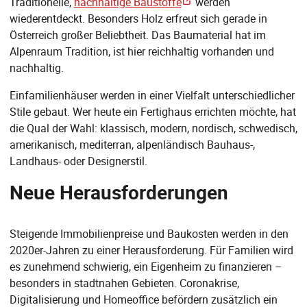
Traditionelle,
nachhaltige Baustoffe
werden
wiederentdeckt. Besonders Holz erfreut sich gerade in
Österreich großer Beliebtheit. Das Baumaterial hat im
Alpenraum Tradition, ist hier reichhaltig vorhanden und
nachhaltig.
Einfamilienhäuser werden in einer Vielfalt unterschiedlicher
Stile gebaut. Wer heute ein Fertighaus errichten möchte, hat
die Qual der Wahl: klassisch, modern, nordisch, schwedisch,
amerikanisch, mediterran, alpenländisch Bauhaus-,
Landhaus- oder Designerstil.
Neue Herausforderungen
Steigende Immobilienpreise und Baukosten werden in den
2020er-Jahren zu einer Herausforderung. Für Familien wird
es zunehmend schwierig, ein Eigenheim zu finanzieren –
besonders in stadtnahen Gebieten. Coronakrise,
Digitalisierung und Homeoffice befördern zusätzlich ein