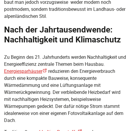
baut man jedoch vorzugsweise weder modern noch
postmodern, sondern traditionsbewusst im Landhaus- oder
alpenländischen Stil.
Nach der Jahrtausendwende:
Nachhaltigkeit und Klimaschutz
Zu Beginn des 21. Jahrhunderts werden Nachhaltigkeit und
Energieeffizienz zentrale Themen beim Hausbau.
Energiesparhäuser
reduzieren den Energieverbrauch
durch eine kompakte Bauweise, konsequente
Wärmedämmung und eine Lüftungsanlage mit
Wärmerückgewinnung. Der verbleibende Heizbedarf wird
mit nachhaltigen Heizsystemen, beispielsweise
Wärmepumpen gedeckt. Der dafür nötige Strom stammt
idealerweise von einer eigenen Fotovoltaikanlage auf dem
Dach.