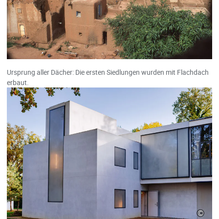
Ursprung aller Dächer: Die ersten Siedlungen wurden mit Flachdach
erbaut.
©