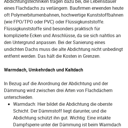
Abdichtungstechniken tragen dazu bei, die Lebensdauer
eines Flachdachs zu verlängern. Baufirmen erwenden heute
oft Polymerbitumenbahnen, hochwertige Kunststoffbahnen
(wie FPO/TPO oder PVC) oder Flüssigkunststoffe.
Flüssigkunststoffe sind besonders praktisch für
komplizierte Ecken und Anschlüsse, da sie sich nahtlos an
den Untergrund anpassen. Bei der Sanierung eines
undichten Dachs muss die alte Abdichtung nicht unbedingt
entfernt werden. Das hält die Kosten in Grenzen.
Warmdach, Umkehrdach und Kaltdach
In Bezug auf die Anordnung der Abdichtung und der
Dämmung wird zwischen drei Arten von Flachdächern
unterschieden.
Warmdach: Hier bildet die Abdichtung die oberste
Schicht. Der Dämmstoff liegt darunter, und die
Abdichtung schützt ihn gut. Wichtig: Eine intakte
Dampfsperre unter der Dämmung ist beim Warmdach