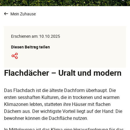
Mein Zuhause
Erschienen am: 10.10.2025
Diesen Beitrag teilen
Flachdächer – Uralt und modern
Das Flachdach ist die älteste Dachform überhaupt. Die
ersten sesshaften Kulturen, die in trockenen und warmen
Klimazonen lebten, statteten ihre Häuser mit flachen
Dächern aus. Der wichtigste Vorteil liegt auf der Hand: Die
bewohner können die Dachfläche nutzen.
In Mitteleuropa ist das Klima eine Herausforderung für das