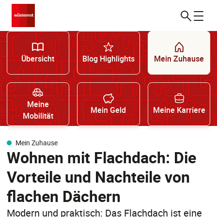
Übersicht
Blog Highlights
Mein Zuhause
Meine
Mein Geld
Meine Karriere
Mobilität
Mein Zuhause
Wohnen mit Flachdach: Die
Vorteile und Nachteile von
flachen Dächern
Modern und praktisch: Das Flachdach ist eine