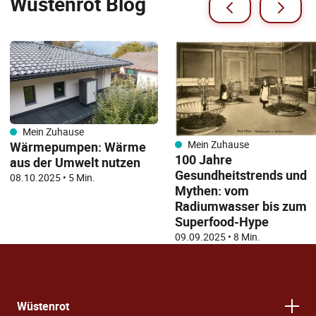
Wüstenrot Blog
Mein Zuhause
Mein Zuhause
Wärmepumpen: ​​Wärme
100 Jahre
aus der Umwelt nutzen
Gesundheitstrends und
08.10.2025
•
5 Min.
Mythen: vom
Radiumwasser bis zum
Superfood-Hype
09.09.2025
•
8 Min.
Wüstenrot