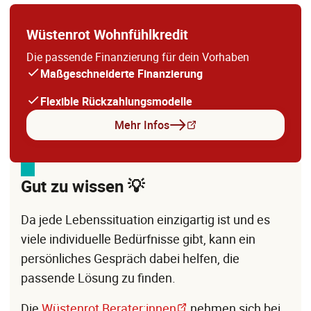
Wüstenrot Wohnfühlkredit
Die passende Finanzierung für dein Vorhaben
Maßgeschneiderte Finanzierung
Flexible Rückzahlungsmodelle
Mehr Infos
Gut zu wissen 💡
Da jede Lebenssituation einzigartig ist und es
viele individuelle Bedürfnisse gibt, kann ein
persönliches Gespräch dabei helfen, die
passende Lösung zu finden.
Die
Wüstenrot Berater:innen
nehmen sich bei