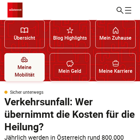
Übersicht
Blog Highlights
Mein Zuhause
Meine
Mein Geld
Meine Karriere
Mobilität
Sicher unterwegs
Verkehrsunfall: Wer
übernimmt die Kosten für die
Heilung?
Jährlich werden in Österreich rund 800.000