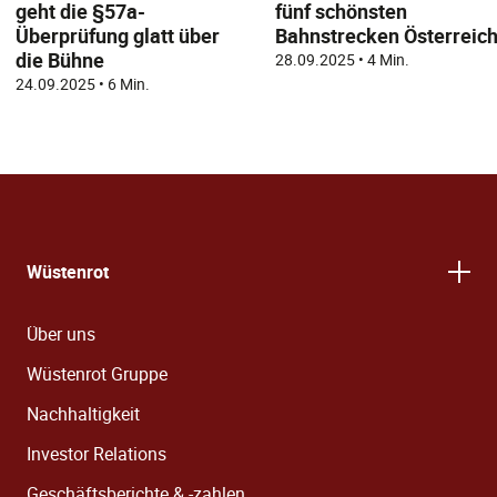
geht die §57a-
fünf schönsten
Überprüfung glatt über
Bahnstrecken Österreic
die Bühne
28.09.2025
•
4 Min.
24.09.2025
•
6 Min.
Wüstenrot
Über uns
Wüstenrot Gruppe
Nachhaltigkeit
Investor Relations
Geschäftsberichte & -zahlen