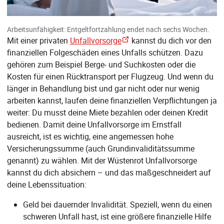
Arbeitsunfähigkeit: Entgeltfortzahlung endet nach sechs Wochen.
Mit einer privaten
Unfallvorsorge
kannst du dich vor den
finanziellen Folgeschäden eines Unfalls schützen. Dazu
gehören zum Beispiel Berge- und Suchkosten oder die
Kosten für einen Rücktransport per Flugzeug. Und wenn du
länger in Behandlung bist und gar nicht oder nur wenig
arbeiten kannst, laufen deine finanziellen Verpflichtungen ja
weiter: Du musst deine Miete bezahlen oder deinen Kredit
bedienen. Damit deine Unfallvorsorge im Ernstfall
ausreicht, ist es wichtig, eine angemessen hohe
Versicherungssumme (auch Grundinvaliditätssumme
genannt) zu wählen. Mit der Wüstenrot Unfallvorsorge
kannst du dich absichern – und das maßgeschneidert auf
deine Lebenssituation:
Geld bei dauernder Invalidität. Speziell, wenn du einen
schweren Unfall hast, ist eine größere finanzielle Hilfe