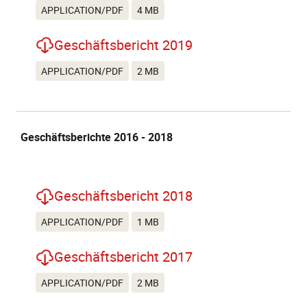
APPLICATION/PDF
4 MB
Geschäftsbericht 2019
APPLICATION/PDF
2 MB
Geschäftsberichte 2016 - 2018
Geschäftsbericht 2018
APPLICATION/PDF
1 MB
Geschäftsbericht 2017
APPLICATION/PDF
2 MB