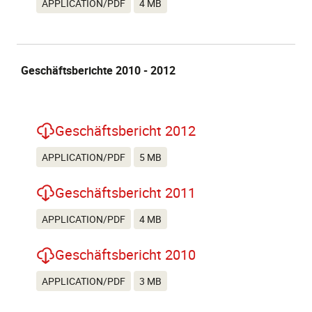
APPLICATION/PDF
4 MB
Geschäftsberichte 2010 - 2012
Geschäftsbericht 2012
APPLICATION/PDF
5 MB
Geschäftsbericht 2011
APPLICATION/PDF
4 MB
Geschäftsbericht 2010
APPLICATION/PDF
3 MB