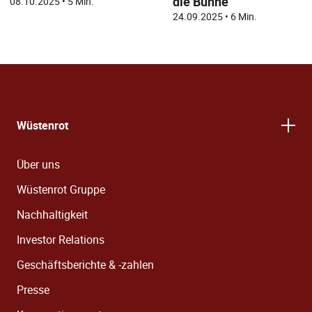
die Bühne
08.10.2025
•
5 Min.
24.09.2025
•
6 Min.
Wüstenrot
Über uns
Wüstenrot Gruppe
Nachhaltigkeit
Investor Relations
Geschäftsberichte & -zahlen
Presse