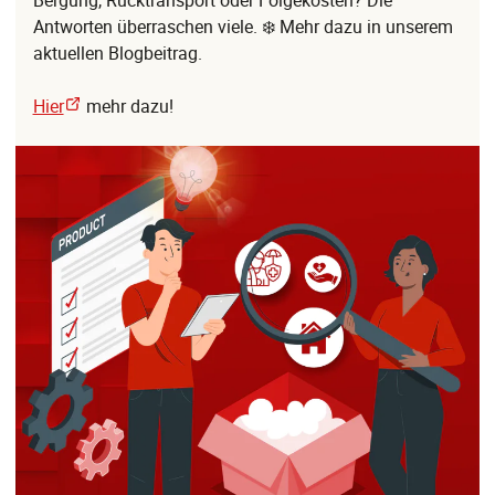
Antworten überraschen viele. ❄️ Mehr dazu in unserem
aktuellen Blogbeitrag.
Hier
mehr dazu!