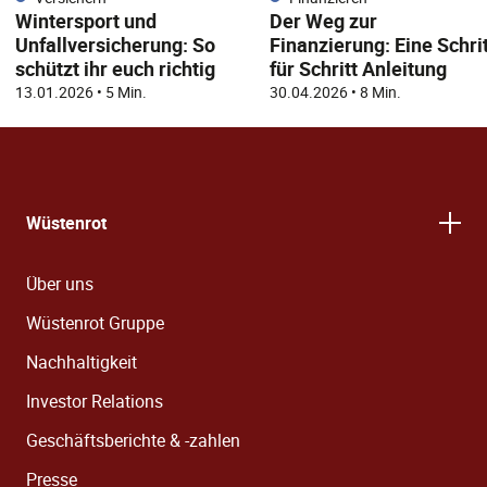
Wintersport und
Der Weg zur
Unfallversicherung: So
Finanzierung: Eine Schrit
schützt ihr euch richtig
für Schritt Anleitung
13.01.2026
•
5 Min.
30.04.2026
•
8 Min.
Wüstenrot
Über uns
Wüstenrot Gruppe
Nachhaltigkeit
Investor Relations
Geschäftsberichte & -zahlen
Presse