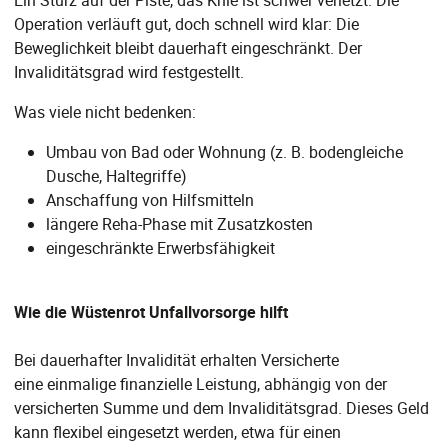
Ein Sturz auf der Piste, das Knie ist schwer verletzt. Die
Operation verläuft gut, doch schnell wird klar: Die
Beweglichkeit bleibt dauerhaft eingeschränkt. Der
Invaliditätsgrad wird festgestellt.
Was viele nicht bedenken:
Umbau von Bad oder Wohnung (z. B. bodengleiche
Dusche, Haltegriffe)
Anschaffung von Hilfsmitteln
längere Reha-Phase mit Zusatzkosten
eingeschränkte Erwerbsfähigkeit
Wie die Wüstenrot Unfallvorsorge hilft
Bei dauerhafter Invalidität erhalten Versicherte
eine einmalige finanzielle Leistung, abhängig von der
versicherten Summe und dem Invaliditätsgrad. Dieses Geld
kann flexibel eingesetzt werden, etwa für einen