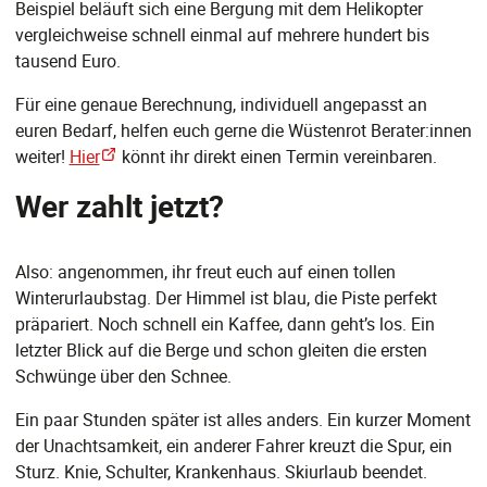
Beispiel beläuft sich eine Bergung mit dem Helikopter
vergleichweise schnell einmal auf mehrere hundert bis
tausend Euro.
Für eine genaue Berechnung, individuell angepasst an
euren Bedarf, helfen euch gerne die Wüstenrot Berater:innen
weiter!
Hier
könnt ihr direkt einen Termin vereinbaren.
Wer zahlt jetzt?
Also: angenommen, ihr freut euch auf einen tollen
Winterurlaubstag. Der Himmel ist blau, die Piste perfekt
präpariert. Noch schnell ein Kaffee, dann geht’s los. Ein
letzter Blick auf die Berge und schon gleiten die ersten
Schwünge über den Schnee.
Ein paar Stunden später ist alles anders. Ein kurzer Moment
der Unachtsamkeit, ein anderer Fahrer kreuzt die Spur, ein
Sturz. Knie, Schulter, Krankenhaus. Skiurlaub beendet.