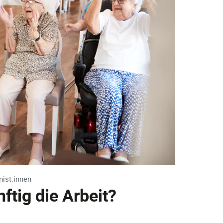
ist:innen
tig die Arbeit?