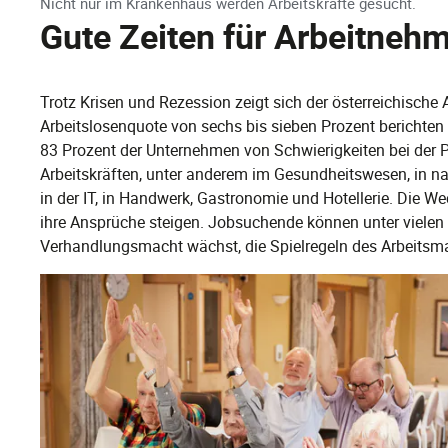
Nicht nur im Krankenhaus werden Arbeitskräfte gesucht.
Gute Zeiten für Arbeitneh
Trotz Krisen und Rezession zeigt sich der österreichische 
Arbeitslosenquote von sechs bis sieben Prozent berichte
83 Prozent der Unternehmen von Schwierigkeiten bei der 
Arbeitskräften, unter anderem im Gesundheitswesen, in n
in der IT, in Handwerk, Gastronomie und Hotellerie. Die W
ihre Ansprüche steigen. Jobsuchende können unter viele
Verhandlungsmacht wächst, die Spielregeln des Arbeitsma