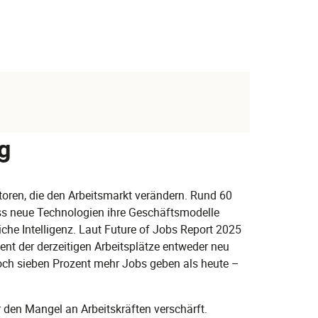
g
toren, die den Arbeitsmarkt verändern. Rund 60
ss neue Technologien ihre Geschäftsmodelle
iche Intelligenz. Laut Future of Jobs Report 2025
t der derzeitigen Arbeitsplätze entweder neu
och sieben Prozent mehr Jobs geben als heute –
 den Mangel an Arbeitskräften verschärft.