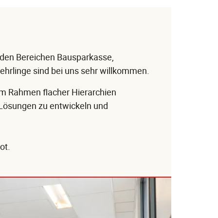
n den Bereichen Bausparkasse,
 Lehrlinge sind bei uns sehr willkommen.
 Im Rahmen flacher Hierarchien
 Lösungen zu entwickeln und
rot.