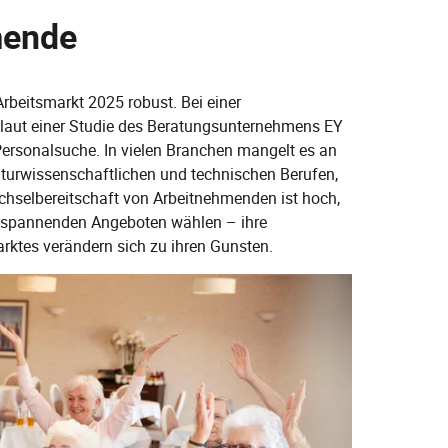
mende
Arbeitsmarkt 2025 robust. Bei einer
n laut einer Studie des Beratungsunternehmens EY
Personalsuche. In vielen Branchen mangelt es an
aturwissenschaftlichen und technischen Berufen,
echselbereitschaft von Arbeitnehmenden ist hoch,
n spannenden Angeboten wählen – ihre
rktes verändern sich zu ihren Gunsten.