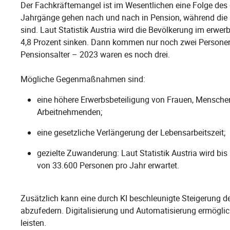
Der Fachkräftemangel ist im Wesentlichen eine Folge de
Jahrgänge gehen nach und nach in Pension, während die
sind. Laut Statistik Austria wird die Bevölkerung im erwe
4,8 Prozent sinken. Dann kommen nur noch zwei Personen
Pensionsalter – 2023 waren es noch drei.
Mögliche Gegenmaßnahmen sind:
eine höhere Erwerbsbeteiligung von Frauen, Menschen
Arbeitnehmenden;
eine gesetzliche Verlängerung der Lebensarbeitszeit;
gezielte Zuwanderung: Laut Statistik Austria wird bi
von 33.600 Personen pro Jahr erwartet.
Zusätzlich kann eine durch KI beschleunigte Steigerung de
abzufedern. Digitalisierung und Automatisierung ermöglic
leisten.