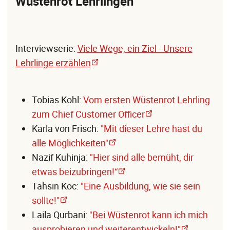
Wüstenrot Lehrlingen
Interviewserie:
Viele Wege, ein Ziel - Unsere
Lehrlinge erzählen
Tobias Kohl:
Vom ersten Wüstenrot Lehrling
zum Chief Customer Officer
Karla von Frisch:
"Mit dieser Lehre hast du
alle Möglichkeiten"
Nazif Kuhinja:
"Hier sind alle bemüht, dir
etwas beizubringen!“
Tahsin Koc:
"Eine Ausbildung, wie sie sein
sollte!"
Laila Qurbani:
"Bei Wüstenrot kann ich mich
ausprobieren und weiterentwickeln!"