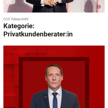
©
CCO Tobias Kohl
Kategorie:
Privatkundenberater:in