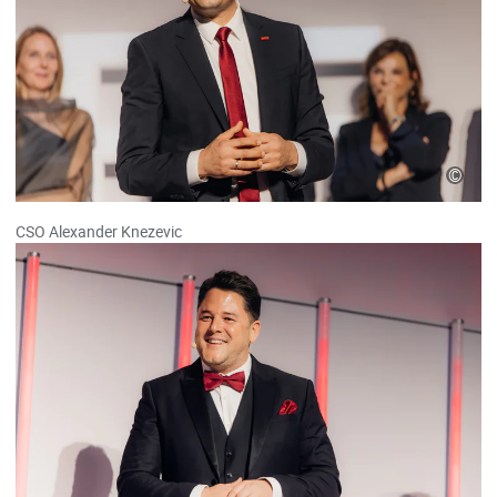
©
CSO Alexander Knezevic