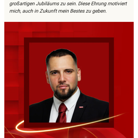
großartigen Jubiläums zu sein. Diese Ehrung motiviert
mich, auch in Zukunft mein Bestes zu geben.