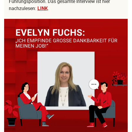
Führungsposition. Das gesamte Interview ist hier
nachzulesen:
LINK
.