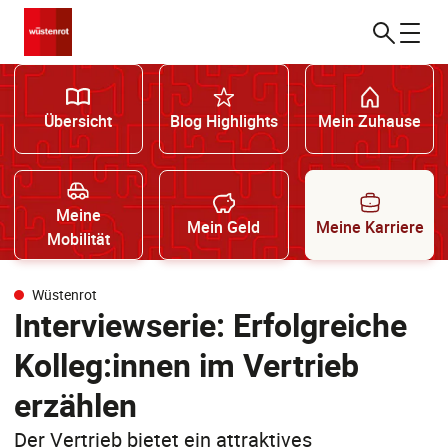
Übersicht
Blog Highlights
Mein Zuhause
Meine
Mein Geld
Meine Karriere
Mobilität
Wüstenrot
Interviewserie: Erfolgreiche
Kolleg:innen im Vertrieb
erzählen
Der Vertrieb bietet ein attraktives