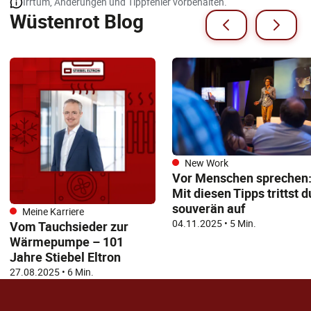
Irrtum, Änderungen und Tippfehler vorbehalten.
Wüstenrot Blog
New Work
Vor Menschen sprechen
Mit diesen Tipps trittst d
souverän auf
Meine Karriere
04.11.2025
•
5 Min.
Vom Tauchsieder zur
Wärmepumpe – 101
Jahre Stiebel Eltron
27.08.2025
•
6 Min.