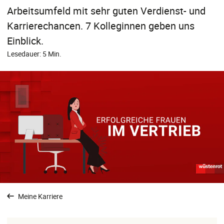
Arbeitsumfeld mit sehr guten Verdienst- und
Karrierechancen. 7 Kolleginnen geben uns
Einblick.
Lesedauer: 5 Min.
Meine Karriere