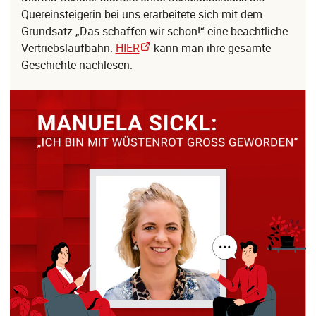
Quereinsteigerin bei uns erarbeitete sich mit dem
Grundsatz „Das schaffen wir schon!“ eine beachtliche
Vertriebslaufbahn.
HIER
kann man ihre gesamte
Geschichte nachlesen.