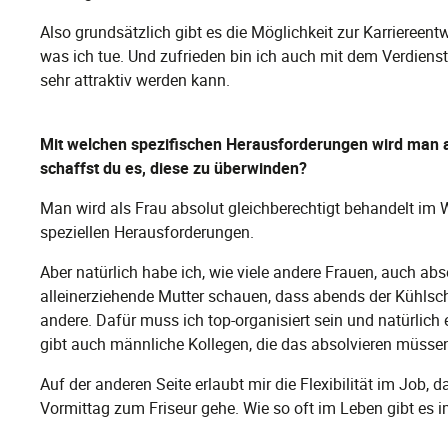
Also grundsätzlich gibt es die Möglichkeit zur Karriereen
was ich tue. Und zufrieden bin ich auch mit dem Verdiens
sehr attraktiv werden kann.
Mit welchen spezifischen Herausforderungen wird man al
schaffst du es, diese zu überwinden?
Man wird als Frau absolut gleichberechtigt behandelt im W
speziellen Herausforderungen.
Aber natürlich habe ich, wie viele andere Frauen, auch abse
alleinerziehende Mutter schauen, dass abends der Kühlsch
andere. Dafür muss ich top-organisiert sein und natürlich
gibt auch männliche Kollegen, die das absolvieren müsse
Auf der anderen Seite erlaubt mir die Flexibilität im Job,
Vormittag zum Friseur gehe. Wie so oft im Leben gibt es i