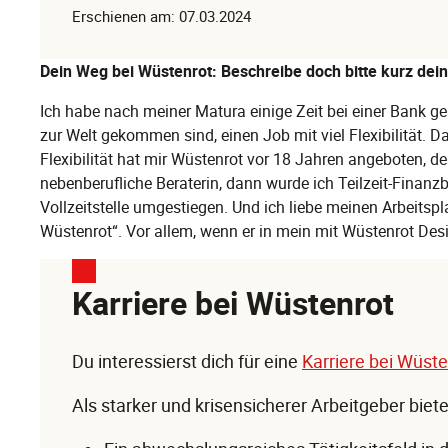
Erschienen am: 07.03.2024
Dein Weg bei Wüstenrot: Beschreibe doch bitte kurz dei
Ich habe nach meiner Matura einige Zeit bei einer Bank g
zur Welt gekommen sind, einen Job mit viel Flexibilität. D
Flexibilität hat mir Wüstenrot vor 18 Jahren angeboten, de
nebenberufliche Beraterin, dann wurde ich Teilzeit-Finanzb
Vollzeitstelle umgestiegen. Und ich liebe meinen Arbeits
Wüstenrot“. Vor allem, wenn er in mein mit Wüstenrot Desig
Karriere bei Wüstenrot
Du interessierst dich für eine
Karriere bei Wüste
Als starker und krisensicherer Arbeitgeber biet