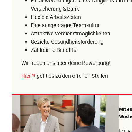
Ein abwechslungsreiches Tätigkeitsfeld in
Versicherung & Bank
Flexible Arbeitszeiten
Eine ausgeprägte Teamkultur
Attraktive Verdienstmöglichkeiten
Gezielte Gesundheitsförderung
Zahlreiche Benefits
Wir freuen uns über deine Bewerbung!
Hier
geht es zu den offenen Stellen
Mit e
Wüsten
Ich ha