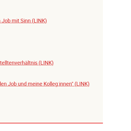
n Job mit Sinn (LINK)
telltenverhältnis (LINK)
len Job und meine Kolleg:innen" (LINK)