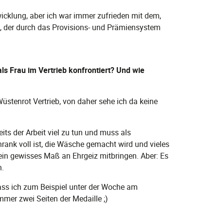
twicklung, aber ich war immer zufrieden mit dem,
t, der durch das Provisions- und Prämiensystem
s Frau im Vertrieb konfrontiert? Und wie
üstenrot Vertrieb, von daher sehe ich da keine
its der Arbeit viel zu tun und muss als
rank voll ist, die Wäsche gemacht wird und vieles
 ein gewisses Maß an Ehrgeiz mitbringen. Aber: Es
n.
 dass ich zum Beispiel unter der Woche am
mmer zwei Seiten der Medaille ;)