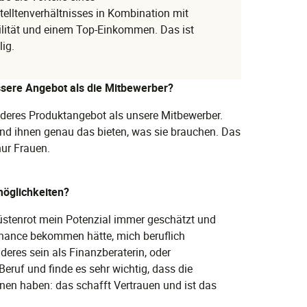
elltenverhältnisses in Kombination mit
ilität und einem Top-Einkommen. Das ist
ig.
essere Angebot als die Mitbewerber?
enderes Produktangebot als unsere Mitbewerber.
und ihnen genau das bieten, was sie brauchen. Das
nur Frauen.
möglichkeiten?
 Wüstenrot mein Potenzial immer geschätzt und
 Chance bekommen hätte, mich beruflich
nderes sein als Finanzberaterin, oder
 Beruf und finde es sehr wichtig, dass die
nnen haben: das schafft Vertrauen und ist das