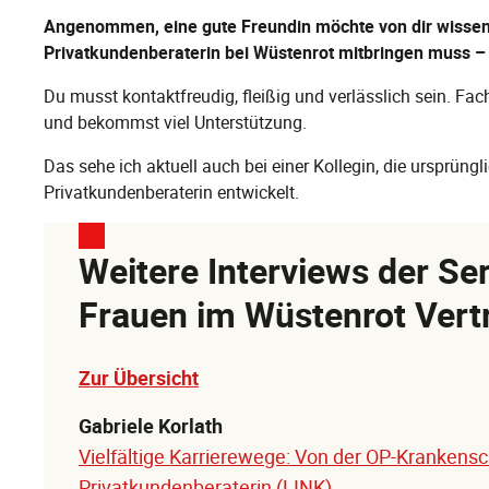
Angenommen, eine gute Freundin möchte von dir wissen, 
Privatkundenberaterin bei Wüstenrot mitbringen muss –
Du musst kontaktfreudig, fleißig und verlässlich sein. Fac
und bekommst viel Unterstützung.
Das sehe ich aktuell auch bei einer Kollegin, die ursprüngli
Privatkundenberaterin entwickelt.
Weitere Interviews der Ser
Frauen im Wüstenrot Vert
Zur Übersicht
Gabriele Korlath
Vielfältige Karrierewege: Von der OP-Krankens
Privatkundenberaterin (LINK)