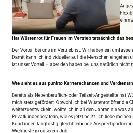
Angest
Flexib
einmal
Hat Wüstenrot für Frauen im Vertrieb tatsächlich das b
Der Vorteil bei uns im Vertrieb ist: Wir haben ein umfass
Damit kann ich individueller auf die Menschen eingehen 
ist unser Vorteil – aber den haben bei uns natürlich nicht 
Wie sieht es aus punkto Karrierechancen und Verdienst
Bereits als Nebenberuflich- oder Teilzeit-Angestellte hat
mich stets gefördert. Obwohl ich bei Wüstenrot öfter die
weiterzuentwickeln, wollte ich in all den Jahren nie was a
Privatkundenberaterin, wie es jetzt heißt. Ich liebe meinen
Kund:innen langfristig gleichbleibende Ansprechpartner:i
Wichtigste in unserem Job.