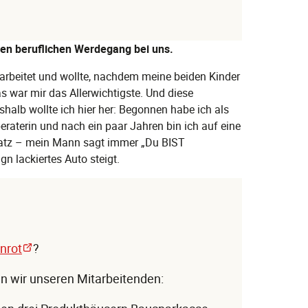
nen beruflichen Werdegang bei uns.
earbeitet und wollte, nachdem meine beiden Kinder
as war mir das Allerwichtigste. Und diese
shalb wollte ich hier her: Begonnen habe ich als
eraterin und nach ein paar Jahren bin ich auf eine
platz – mein Mann sagt immer „Du BIST
n lackiertes Auto steigt.
nrot
?
en wir unseren Mitarbeitenden: