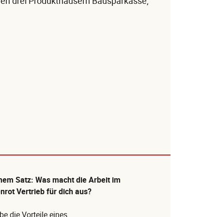
 den drei Produkthäusern Bausparkasse,
inem Satz: Was macht die Arbeit im
rot Vertrieb für dich aus?
be die Vorteile eines