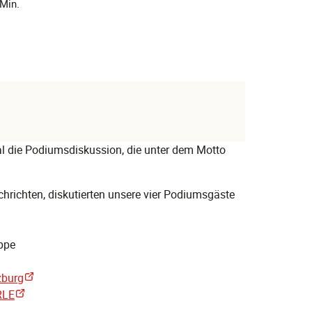
 Min.
l die Podiumsdiskussion, die unter dem Motto
chrichten, diskutierten unsere vier Podiumsgäste
ppe
zburg
RLE