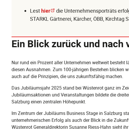
Lest
hier
die Unternehmensporträts erfol
STARKL Gärtnerei, Kärcher, ÖBB, Kirchtag S
Ein Blick zurück und nach 
Nur rund ein Prozent aller Unternehmen weltweit besteht l
diesen Ausnahmen. Zum 100-jährigen Bestehen blicken wir
auch auf die Prinzipien, die uns zukunftsfähig machen.
Das Jubiläumsjahr 2025 stand bei Wüstenrot ganz im Zeic
Jubiläumsaktionen und Veranstaltungen bildete die dreite
Salzburg einen zentralen Höhepunkt.
Im Zentrum der Jubiläums Business Stage in Salzburg stan
unternehmerischen Erfolg als auch der Blick in die Zukun
Wüstenrot Generaldirektorin Susanne Riess-Hahn sieht ihr