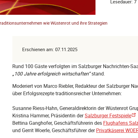
Lesedauer: 7
Traditionsunternehmen wie Wüstenrot und ihre Strategien
Erschienen am: 07.11.2025
Rund 100 Gäste verfolgten im Salzburger Nachrichten-Saa
„100 Jahre erfolgreich wirtschaften“
stand.
Moderiert von Marco Riebler, Redakteur der Salzburger Na
über Erfolgsrezepte traditionsreicher Unternehmen:
Susanne Riess-Hahn, Generaldirektorin der Wüstenrot Gru
Kristina Hammer, Präsidentin der
Salzburger Festspiele
Bettina Ganghofer, Geschäftsführerin des
Flughafens Sal
und Gerrit Woerle, Geschäftsführer der
Privatkäserei WOE