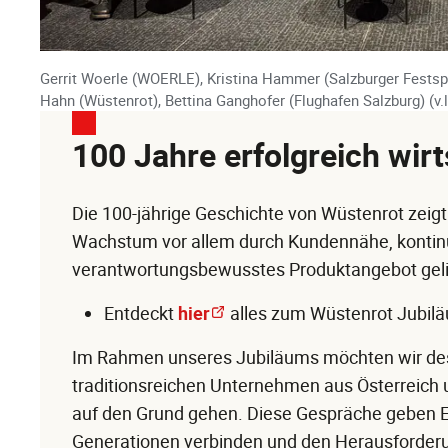
Gerrit Woerle (WOERLE), Kristina Hammer (Salzburger Festspi
Hahn (Wüstenrot), Bettina Ganghofer (Flughafen Salzburg) (v.l.
100 Jahre erfolgreich wir
Die 100-jährige Geschichte von Wüstenrot zeigt
Wachstum vor allem durch Kundennähe, kontinui
verantwortungsbewusstes Produktangebot geli
Entdeckt
hier
alles zum Wüstenrot Jubilä
Im Rahmen unseres Jubiläums möchten wir de
traditionsreichen Unternehmen aus Österreich 
auf den Grund gehen. Diese Gespräche geben Ei
Generationen verbinden und den Herausforderu