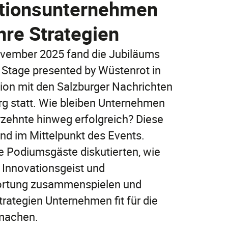
itionsunternehmen
Jetzt entdecken
hre Strategien
Jetzt online abschließen!
Jetzt entdecken
vember 2025 fand die Jubiläums
FAQ
FAQ
 Stage presented by Wüstenrot in
FAQ
ion mit den Salzburger Nachrichten
rg statt. Wie bleiben Unternehmen
rzehnte hinweg erfolgreich? Diese
nd im Mittelpunkt des Events.
 Podiumsgäste diskutierten, wie
, Innovationsgeist und
FAQ
rtung zusammenspielen und
rategien Unternehmen fit für die
machen.