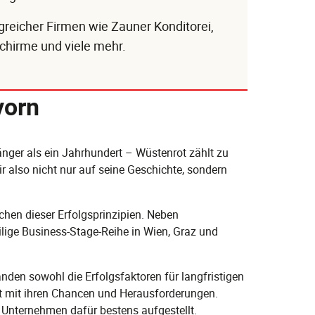
greicher Firmen wie Zauner Konditorei,
chirme und viele mehr.
vorn
änger als ein Jahrhundert – Wüstenrot zählt zu
 also nicht nur auf seine Geschichte, sondern
hen dieser Erfolgsprinzipien. Neben
ilige Business-Stage-Reihe in Wien, Graz und
den sowohl die Erfolgsfaktoren für langfristigen
ft mit ihren Chancen und Herausforderungen.
 Unternehmen dafür bestens aufgestellt.