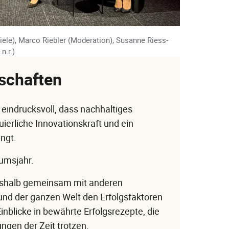
ele), Marco Riebler (Moderation), Susanne Riess-
n.r.)
tschaften
 eindrucksvoll, dass nachhaltiges
erliche Innovationskraft und ein
ngt.
umsjahr.
shalb gemeinsam mit anderen
und der ganzen Welt den Erfolgsfaktoren
nblicke in bewährte Erfolgsrezepte, die
ngen der Zeit trotzen.