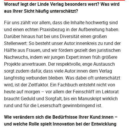
Worauf legt der Linde Verlag besonders wert? Was wird
aus Ihrer Sicht häufig unterschätzt?
Für uns zählt vor allem, dass die Inhalte hochwertig sind
und einen echten Praxisbezug in der Aufbereitung haben.
Darüber hinaus hat bei uns Diversität einen großen
Stellenwert: So besteht unser Autor:innenkreis zu rund der
Hälfte aus Frauen, und wir fördern gezielt den juristischen
Nachwuchs, indem wir jungen Expert:innen früh größere
Projekte anvertrauen. Der respektvolle, enge Austausch
sorgt zudem dafür, dass viele Autor:innen dem Verlag
langfristig verbunden bleiben. Was dabei oft unterschätzt
wird, ist der Zeitfaktor. Ein Fachbuch entsteht nicht von
heute auf morgen – vor allem der Feinschliff im Lektorat
braucht Geduld und Sorgfalt, bis ein Manuskript wirklich
rund und für die Leserschaft gewinnbringend ist.
Wie verändern sich die Bedürfnisse Ihrer Kund:innen –
und welche Rolle spielt Innovation bei der Entwicklung