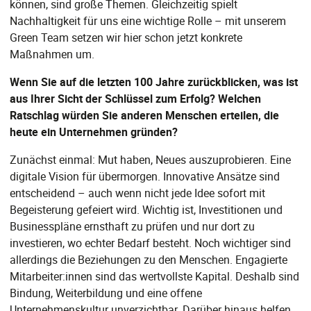
können, sind große Themen. Gleichzeitig spielt
Nachhaltigkeit für uns eine wichtige Rolle – mit unserem
Green Team setzen wir hier schon jetzt konkrete
Maßnahmen um.
Wenn Sie auf die letzten 100 Jahre zurückblicken, was ist
aus Ihrer Sicht der Schlüssel zum Erfolg? Welchen
Ratschlag würden Sie anderen Menschen erteilen, die
heute ein Unternehmen gründen?
Zunächst einmal: Mut haben, Neues auszuprobieren. Eine
digitale Vision für übermorgen. Innovative Ansätze sind
entscheidend – auch wenn nicht jede Idee sofort mit
Begeisterung gefeiert wird. Wichtig ist, Investitionen und
Businesspläne ernsthaft zu prüfen und nur dort zu
investieren, wo echter Bedarf besteht. Noch wichtiger sind
allerdings die Beziehungen zu den Menschen. Engagierte
Mitarbeiter:innen sind das wertvollste Kapital. Deshalb sind
Bindung, Weiterbildung und eine offene
Unternehmenskultur unverzichtbar. Darüber hinaus helfen