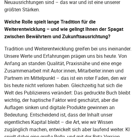
Neuausrichtungen sind – das war und ist eine unserer
größten Stärken.
Welche Rolle spielt lange Tradition für die
Weiterentwicklung – und wie gelingt Ihnen der Spagat
zwischen Bewährtem und Zukunftsausrichtung?
Tradition und Weiterentwicklung greifen bei uns ineinander.
Unsere Werte und Erfahrungen prägen uns bis heute. Von
Anfang an standen Qualität, Praxisnähe und eine enge
Zusammenarbeit mit Autor:innen, Mitarbeiter:innen und
Partnern im Mittelpunkt – das ist ein roter Faden, den wir
bis heute nicht verloren haben. Gleichzeitig hat sich die
Welt des Publizierens verändert: Das gedruckte Buch bleibt
wichtig, der haptische Faktor wird geschätzt, aber die
Auflagen sinken und digitale Produkte gewinnen an
Bedeutung. Entscheidend ist, dass der Inhalt unser
eigentliches Kapital bleibt – die Art, wie wir Wissen
zugänglich machen, entwickelt sich aber laufend weiter. KI
spielt dabei eine große Rolle, und mit der Beta-Version