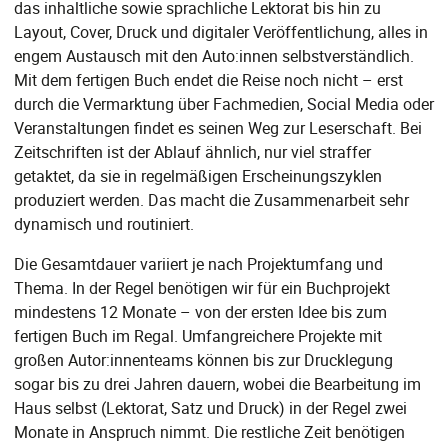
das inhaltliche sowie sprachliche Lektorat bis hin zu
Layout, Cover, Druck und digitaler Veröffentlichung, alles in
engem Austausch mit den Auto:innen selbstverständlich.
Mit dem fertigen Buch endet die Reise noch nicht – erst
durch die Vermarktung über Fachmedien, Social Media oder
Veranstaltungen findet es seinen Weg zur Leserschaft. Bei
Zeitschriften ist der Ablauf ähnlich, nur viel straffer
getaktet, da sie in regelmäßigen Erscheinungszyklen
produziert werden. Das macht die Zusammenarbeit sehr
dynamisch und routiniert.
Die Gesamtdauer variiert je nach Projektumfang und
Thema. In der Regel benötigen wir für ein Buchprojekt
mindestens 12 Monate – von der ersten Idee bis zum
fertigen Buch im Regal. Umfangreichere Projekte mit
großen Autor:innenteams können bis zur Drucklegung
sogar bis zu drei Jahren dauern, wobei die Bearbeitung im
Haus selbst (Lektorat, Satz und Druck) in der Regel zwei
Monate in Anspruch nimmt. Die restliche Zeit benötigen