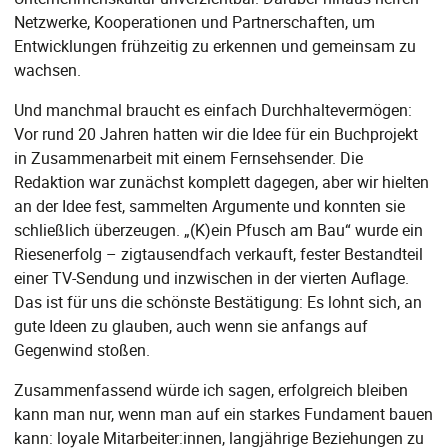
Netzwerke, Kooperationen und Partnerschaften, um
Entwicklungen frühzeitig zu erkennen und gemeinsam zu
wachsen.
Und manchmal braucht es einfach Durchhaltevermögen:
Vor rund 20 Jahren hatten wir die Idee für ein Buchprojekt
in Zusammenarbeit mit einem Fernsehsender. Die
Redaktion war zunächst komplett dagegen, aber wir hielten
an der Idee fest, sammelten Argumente und konnten sie
schließlich überzeugen. „(K)ein Pfusch am Bau“ wurde ein
Riesenerfolg – zigtausendfach verkauft, fester Bestandteil
einer TV-Sendung und inzwischen in der vierten Auflage.
Das ist für uns die schönste Bestätigung: Es lohnt sich, an
gute Ideen zu glauben, auch wenn sie anfangs auf
Gegenwind stoßen.
Zusammenfassend würde ich sagen, erfolgreich bleiben
kann man nur, wenn man auf ein starkes Fundament bauen
kann: loyale Mitarbeiter:innen, langjährige Beziehungen zu