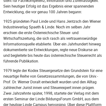
steht für Fachkompetenz, Innovation und Zuverlässigkeit.
Sein heutiger Erfolg ist das Ergebnis einer spannenden
Entwicklung, die vor genau 100 Jahren begann:
1925 gründeten Paul Linde und Hans Jentzsch den Wiener
Industrieverlag Spaeth & Linde. Noch im selben Jahr
erschien die erste Österreichische Steuer- und
Wirtschaftszeitung, die sich rasch als vertrauenswürdige
Informationsquelle etablierte. Über ein Jahrhundert hinweg
dokumentierte sie Entwicklungen, regte neue Diskurse an
und begleitete bis heute das österreichische Steuerrecht als
führende Publikation.
1979 legte der Kodex Steuergesetze den Grundstein für eine
neuartige Reihe von Gesetzessammlungen, die von Univ.-
Prof. Dr. Werner Doralt entwickelt wurden und den Alltag
zahlreicher Jurist:innen und Steuerexpert:innen prägen.
Zwei Jahrzehnte später, 1998, startete der Verlag mit dem
ersten Seminar der Linde BildungsForum GmbH, aus dem
der heutige Linde Campus hervorging. Über diese Plattform