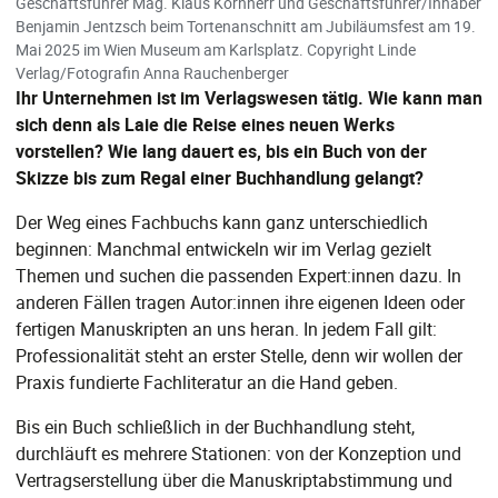
Geschäftsführer Mag. Klaus Kornherr und Geschäftsführer/Inhaber
Benjamin Jentzsch beim Tortenanschnitt am Jubiläumsfest am 19.
Mai 2025 im Wien Museum am Karlsplatz. Copyright Linde
Verlag/Fotografin Anna Rauchenberger
Ihr Unternehmen ist im Verlagswesen tätig. Wie kann man
sich denn als Laie die Reise eines neuen Werks
vorstellen? Wie lang dauert es, bis ein Buch von der
Skizze bis zum Regal einer Buchhandlung gelangt?
Der Weg eines Fachbuchs kann ganz unterschiedlich
beginnen: Manchmal entwickeln wir im Verlag gezielt
Themen und suchen die passenden Expert:innen dazu. In
anderen Fällen tragen Autor:innen ihre eigenen Ideen oder
fertigen Manuskripten an uns heran. In jedem Fall gilt:
Professionalität steht an erster Stelle, denn wir wollen der
Praxis fundierte Fachliteratur an die Hand geben.
Bis ein Buch schließlich in der Buchhandlung steht,
durchläuft es mehrere Stationen: von der Konzeption und
Vertragserstellung über die Manuskriptabstimmung und