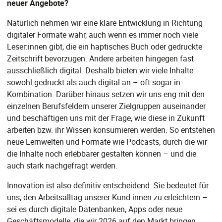
neuer Angebote?
Natürlich nehmen wir eine klare Entwicklung in Richtung
digitaler Formate wahr, auch wenn es immer noch viele
Leser:innen gibt, die ein haptisches Buch oder gedruckte
Zeitschrift bevorzugen. Andere arbeiten hingegen fast
ausschließlich digital. Deshalb bieten wir viele Inhalte
sowohl gedruckt als auch digital an – oft sogar in
Kombination. Darüber hinaus setzen wir uns eng mit den
einzelnen Berufsfeldern unserer Zielgruppen auseinander
und beschäftigen uns mit der Frage, wie diese in Zukunft
arbeiten bzw. ihr Wissen konsumieren werden. So entstehen
neue Lernwelten und Formate wie Podcasts, durch die wir
die Inhalte noch erlebbarer gestalten können – und die
auch stark nachgefragt werden.
Innovation ist also definitiv entscheidend: Sie bedeutet für
uns, den Arbeitsalltag unserer Kund:innen zu erleichtern –
sei es durch digitale Datenbanken, Apps oder neue
Geschäftsmodelle, die wir 2026 auf den Markt bringen