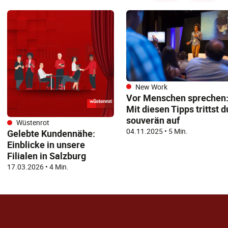
New Work
Vor Menschen sprechen
Mit diesen Tipps trittst d
souverän auf
Wüstenrot
04.11.2025
•
5 Min.
Gelebte Kundennähe:
Einblicke in unsere
Filialen in Salzburg
17.03.2026
•
4 Min.