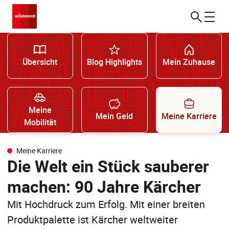
Übersicht
Blog Highlights
Mein Zuhause
Meine
Mein Geld
Meine Karriere
Mobilität
Meine Karriere
Die Welt ein Stück sauberer
machen: 90 Jahre Kärcher
Mit Hochdruck zum Erfolg. Mit einer breiten
Produktpalette ist Kärcher weltweiter