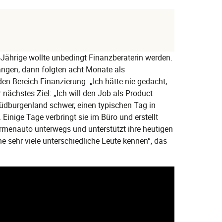
4-Jährige wollte unbedingt Finanzberaterin werden.
ngen, dann folgten acht Monate als
den Bereich Finanzierung. „Ich hätte nie gedacht,
r nächstes Ziel: „Ich will den Job als Product
üdburgenland schwer, einen typischen Tag in
 Einige Tage verbringt sie im Büro und erstellt
irmenauto unterwegs und unterstützt ihre heutigen
e sehr viele unterschiedliche Leute kennen“, das