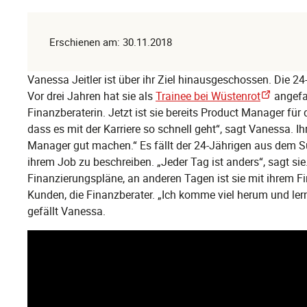
Erschienen am: 30.11.2018
Vanessa Jeitler ist über ihr Ziel hinausgeschossen. Die 2
Vor drei Jahren hat sie als
Trainee bei Wüstenrot
angefa
Finanzberaterin. Jetzt ist sie bereits Product Manager für 
dass es mit der Karriere so schnell geht“, sagt Vanessa. Ih
Manager gut machen.“ Es fällt der 24-Jährigen aus dem S
ihrem Job zu beschreiben. „Jeder Tag ist anders“, sagt sie.
Finanzierungspläne, an anderen Tagen ist sie mit ihrem F
Kunden, die Finanzberater. „Ich komme viel herum und lern
gefällt Vanessa.