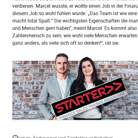
verdienen. Marcel wusste, er wollte einen Job in der Finan
diesem Job so wohl fühlen würde. „Das Team ist wie eine F
macht total Spaß.“ Die wichtigsten Eigenschaften die man
und Menschen gern haben“, meint Marcel. Es kommt also ni
Zahlenmensch zu sein, wie wohl viele Menschen erwarten. 
ganz anders, als viele sich oft so denken!“, rät sie.
Irrtum, Änderungen und Tippfehler vorbehalten.