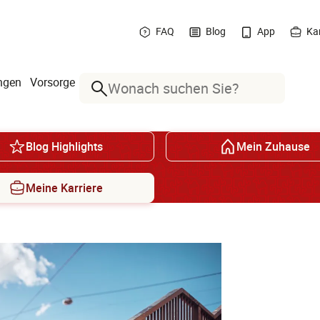
FAQ
Blog
App
Kar
ngen
Vorsorge
Suche
Blog Highlights
Mein Zuhause
Meine Karriere