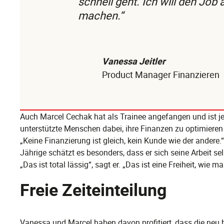
schnell geht. Ich will den Job
machen.“
Vanessa Jeitler
Product Manager Finanzieren
Auch Marcel Cechak hat als Trainee angefangen und ist jet
unterstützte Menschen dabei, ihre Finanzen zu optimieren u
„Keine Finanzierung ist gleich, kein Kunde wie der andere
Jährige schätzt es besonders, dass er sich seine Arbeit sel
„Das ist total lässig“, sagt er. „Das ist eine Freiheit, wie 
Freie Zeiteinteilung
Vanessa und Marcel haben davon profitiert, dass die neu