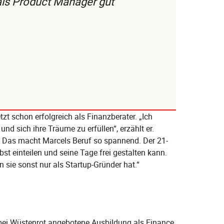
 als Product Manager gut
zt schon erfolgreich als Finanzberater. „Ich
nd sich ihre Träume zu erfüllen“, erzählt er.
.“ Das macht Marcels Beruf so spannend. Der 21-
bst einteilen und seine Tage frei gestalten kann.
man sie sonst nur als Startup-Gründer hat.“
 bei Wüstenrot angebotene Ausbildung als Finance