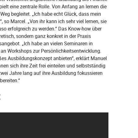
ielt eine zentrale Rolle. Von Anfang an lernen die
Weg begleitet. „Ich habe echt Glück, dass mein
 so Marcel. „Von ihr kann ich sehr viel lernen, sie
auso erfolgreich zu werden.“ Das Know-how über
etisch, sondern ganz konkret in der Praxis
sangebot. „Ich habe an vielen Seminaren in
 an Workshops zur Persönlichkeitsentwicklung.
äßes Ausbildungskonzept anbieten“, erklärt Manuel
en sich ihre Zeit frei einteilen und selbstständig
h zwei Jahre lang auf ihre Ausbildung fokussieren
bereiten.“
t