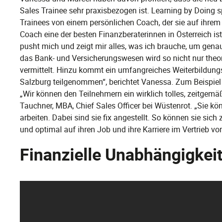
Sales Trainee sehr praxisbezogen ist. Learning by Doing sp
Trainees von einem persönlichen Coach, der sie auf ihrem 
Coach eine der besten Finanzberaterinnen in Österreich ist“,
pusht mich und zeigt mir alles, was ich brauche, um gen
das Bank- und Versicherungswesen wird so nicht nur theor
vermittelt. Hinzu kommt ein umfangreiches Weiterbildung
Salzburg teilgenommen“, berichtet Vanessa. Zum Beispiel
„Wir können den Teilnehmern ein wirklich tolles, zeitgem
Tauchner, MBA, Chief Sales Officer bei Wüstenrot. „Sie könn
arbeiten. Dabei sind sie fix angestellt. So können sie sic
und optimal auf ihren Job und ihre Karriere im Vertrieb vor
Finanzielle Unabhängigkei