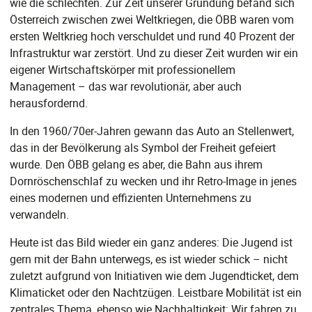
wie die schlechten. Zur Zeit unserer Gründung befand sich
Österreich zwischen zwei Weltkriegen, die ÖBB waren vom
ersten Weltkrieg hoch verschuldet und rund 40 Prozent der
Infrastruktur war zerstört. Und zu dieser Zeit wurden wir ein
eigener Wirtschaftskörper mit professionellem
Management – das war revolutionär, aber auch
herausfordernd.
In den 1960/70er-Jahren gewann das Auto an Stellenwert,
das in der Bevölkerung als Symbol der Freiheit gefeiert
wurde. Den ÖBB gelang es aber, die Bahn aus ihrem
Dornröschenschlaf zu wecken und ihr Retro-Image in jenes
eines modernen und effizienten Unternehmens zu
verwandeln.
Heute ist das Bild wieder ein ganz anderes: Die Jugend ist
gern mit der Bahn unterwegs, es ist wieder schick – nicht
zuletzt aufgrund von Initiativen wie dem Jugendticket, dem
Klimaticket oder den Nachtzügen. Leistbare Mobilität ist ein
zentrales Thema, ebenso wie Nachhaltigkeit: Wir fahren zu