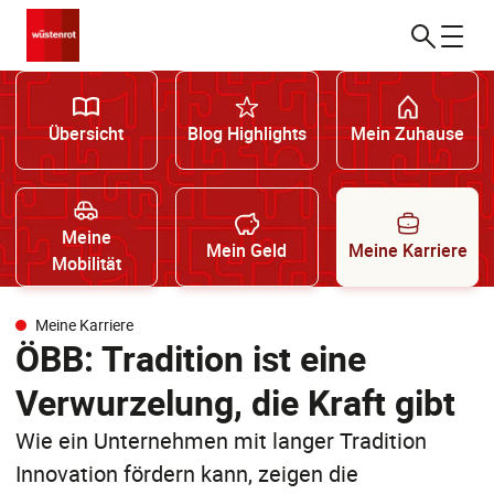
Übersicht
Blog Highlights
Mein Zuhause
Meine
Mein Geld
Meine Karriere
Mobilität
Meine Karriere
ÖBB: Tradition ist eine
Verwurzelung, die Kraft gibt
Wie ein Unternehmen mit langer Tradition
Innovation fördern kann, zeigen die