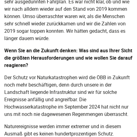
sehr ausgedünnten Fahrplan. Es war nicht klar, ob und wie
wir nach alldem wieder auf den Stand von 2019 kommen
können. Umso überraschter waren wir, als die Menschen
sehr schnell wieder zurückkamen und wir die Zahlen von
2019 sogar toppen konnten. Wir hätten gedacht, dass es
länger dauern würde.
Wenn Sie an die Zukunft denken: Was sind aus Ihrer Sicht
die größten Herausforderungen und wie wollen Sie darauf
reagieren?
Der Schutz vor Naturkatastrophen wird die ÖBB in Zukunft
noch mehr beschäftigen, denn durch unsere in der
Landschaft liegende Infrastruktur sind wir für solche
Ereignisse anfällig und angreifbar. Die
Hochwasserkatastrophe im September 2024 hat nicht nur
uns mit noch nie dagewesenen Regenmengen überrascht.
Naturereignisse werden immer extremer und in diesem
Ausmaß gibt es keinen hundertprozentigen Schutz.