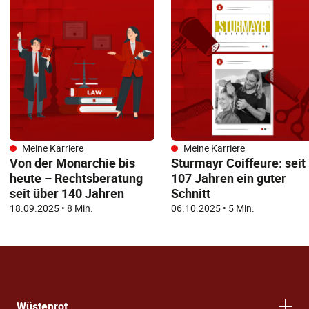
Meine Karriere
Meine Karriere
Von der Monarchie bis
Sturmayr Coiffeure: seit
heute – Rechtsberatung
107 Jahren ein guter
seit über 140 Jahren
Schnitt
18.09.2025
•
8 Min.
06.10.2025
•
5 Min.
Wüstenrot