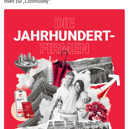
mehr zur „Commodity“.