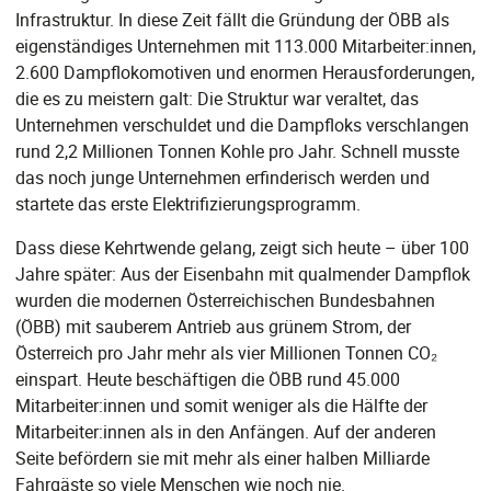
Infrastruktur. In diese Zeit fällt die Gründung der ÖBB als
eigenständiges Unternehmen mit 113.000 Mitarbeiter:innen,
2.600 Dampflokomotiven und enormen Herausforderungen,
die es zu meistern galt: Die Struktur war veraltet, das
Unternehmen verschuldet und die Dampfloks verschlangen
rund 2,2 Millionen Tonnen Kohle pro Jahr. Schnell musste
das noch junge Unternehmen erfinderisch werden und
startete das erste Elektrifizierungsprogramm.
Dass diese Kehrtwende gelang, zeigt sich heute – über 100
Jahre später: Aus der Eisenbahn mit qualmender Dampflok
wurden die modernen Österreichischen Bundesbahnen
(ÖBB) mit sauberem Antrieb aus grünem Strom, der
Österreich pro Jahr mehr als vier Millionen Tonnen CO₂
einspart. Heute beschäftigen die ÖBB rund 45.000
Mitarbeiter:innen und somit weniger als die Hälfte der
Mitarbeiter:innen als in den Anfängen. Auf der anderen
Seite befördern sie mit mehr als einer halben Milliarde
Fahrgäste so viele Menschen wie noch nie.