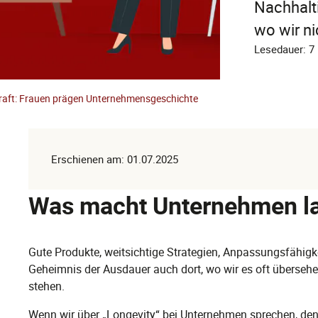
Nachhalt
wo wir ni
Lesedauer: 7
 Kraft: Frauen prägen Unternehmensgeschichte
Erschienen am: 01.07.2025
Was macht Unternehmen la
Gute Produkte, weitsichtige Strategien, Anpassungsfähigkei
Geheimnis der Ausdauer auch dort, wo wir es oft übersehen: 
stehen.
Wenn wir über „Longevity“ bei Unternehmen sprechen, den