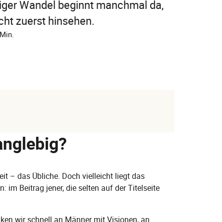
iger Wandel beginnt manchmal da,
cht zuerst hinsehen.
 Min.
nglebig?
t – das Übliche. Doch vielleicht liegt das
im Beitrag jener, die selten auf der Titelseite
ken wir schnell an Männer mit Visionen, an