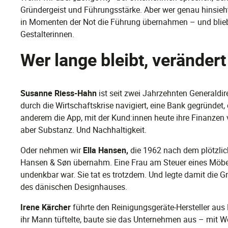
Gründergeist und Führungsstärke. Aber wer genau hinsieht, 
in Momenten der Not die Führung übernahmen – und bliebe
Gestalterinnen.
Wer lange bleibt, verändert 
Susanne Riess-Hahn
ist seit zwei Jahrzehnten Generaldir
durch die Wirtschaftskrise navigiert, eine Bank gegründet
anderem die App, mit der Kund:innen heute ihre Finanzen 
aber Substanz. Und Nachhaltigkeit.
Oder nehmen wir
Ella Hansen,
die 1962 nach dem plötzlic
Hansen & Søn übernahm. Eine Frau am Steuer eines Möbelu
undenkbar war. Sie tat es trotzdem. Und legte damit die G
des dänischen Designhauses.
Irene Kärcher
führte den Reinigungsgeräte-Hersteller au
ihr Mann tüftelte, baute sie das Unternehmen aus – mit W