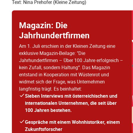
Text: Nina Prehofer (Kleine Zeitung)
Magazin: Die
Jahrhundertfirmen
Am 1. Juli erschien in der Kleinen Zeitung eine
exklusive Magazin-Beilage: "Die
Jahrhundertfirmen – Über 100 Jahre erfolgreich –
kein Zufall, sondern Haltung“. Das Magazin
entstand in Kooperation mit Wüstenrot und
widmet sich der Frage, was Unternehmen
langfristig trägt. Es beinhaltet:
Sieben Interviews mit österreichischen und
internationalen Unternehmen, die seit über
100 Jahren bestehen.
Gespräche mit einem Wohnhistoriker, einem
Zukunftsforscher