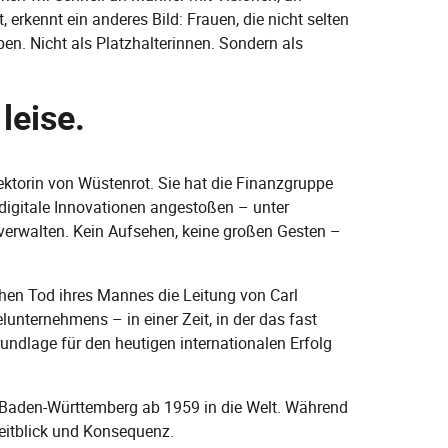
erkennt ein anderes Bild: Frauen, die nicht selten
n. Nicht als Platzhalterinnen. Sondern als
leise.
ektorin von Wüstenrot. Sie hat die Finanzgruppe
, digitale Innovationen angestoßen – unter
verwalten. Kein Aufsehen, keine großen Gesten –
hen Tod ihres Mannes die Leitung von Carl
nternehmens – in einer Zeit, in der das fast
rundlage für den heutigen internationalen Erfolg
s Baden-Württemberg ab 1959 in die Welt. Während
eitblick und Konsequenz.