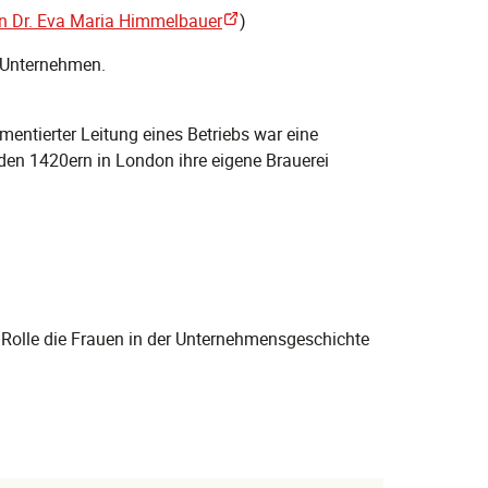
in Dr. Eva Maria Himmelbauer
)
s Unternehmen.
mentierter Leitung eines Betriebs war eine
 den 1420ern in London ihre eigene Brauerei
e Rolle die Frauen in der Unternehmensgeschichte