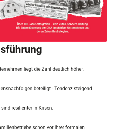
nsführung
ernehmen liegt die Zahl deutlich höher.
ensnachfolgen beteiligt - Tendenz steigend.
nd resilienter in Krisen.
milienbetriebe schon vor ihrer formalen