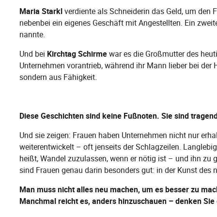
Maria Starkl
verdiente als Schneiderin das Geld, um den 
nebenbei ein eigenes Geschäft mit Angestellten. Ein zweit
nannte.
Und bei
Kirchtag Schirme
war es die Großmutter des heuti
Unternehmen vorantrieb, während ihr Mann lieber bei der H
sondern aus Fähigkeit.
Diese Geschichten sind keine Fußnoten. Sie sind tragen
Und sie zeigen: Frauen haben Unternehmen nicht nur erhalt
weiterentwickelt – oft jenseits der Schlagzeilen. Langlebigk
heißt, Wandel zuzulassen, wenn er nötig ist – und ihn zu ge
sind Frauen genau darin besonders gut: in der Kunst des 
Man muss nicht alles neu machen, um es besser zu mac
Manchmal reicht es, anders hinzuschauen – denken Sie 