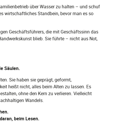
Familienbetrieb über Wasser zu halten – und schuf
es wirtschaftliches Standbein, bevor man es so
gen Geschäftsführers, die mit Geschäftssinn das
andwerkskunst blieb. Sie führte – nicht aus Not,
de Säulen.
en. Sie haben sie geprägt, geformt,
eit heißt nicht, alles beim Alten zu lassen. Es
stalten, ohne den Kern zu verlieren. Vielleicht
nachhaltigen Wandels.
hen.
daran, beim Lesen.